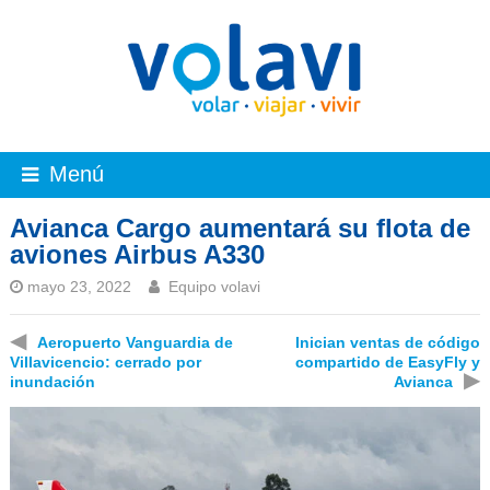
Menú
Avianca Cargo aumentará su flota de
aviones Airbus A330
mayo 23, 2022
Equipo volavi
◀
Aeropuerto Vanguardia de
Inician ventas de código
Villavicencio: cerrado por
compartido de EasyFly y
▶
inundación
Avianca