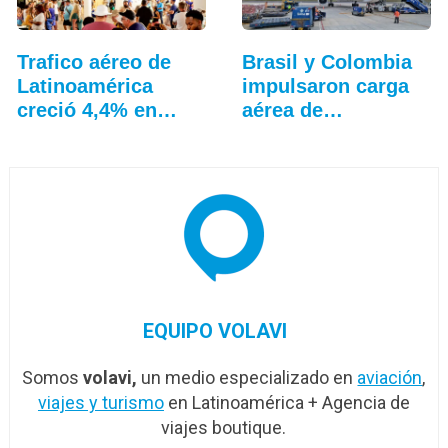
Trafico aéreo de
Brasil y Colombia
Latinoamérica
impulsaron carga
creció 4,4% en
aérea de…
julio: ALTA
EQUIPO VOLAVI
Somos
volavi,
un medio especializado en
aviación
,
viajes y turismo
en Latinoamérica + Agencia de
viajes boutique.