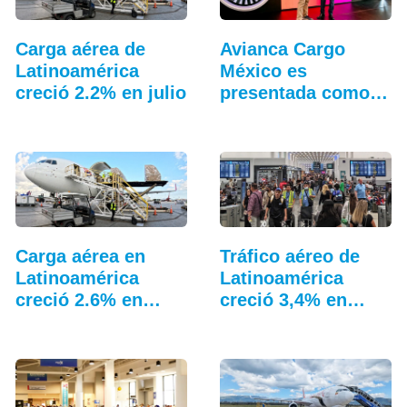
Carga aérea de
Avianca Cargo
Latinoamérica
México es
creció 2.2% en julio
presentada como
nueva marca…
Carga aérea en
Tráfico aéreo de
Latinoamérica
Latinoamérica
creció 2.6% en
creció 3,4% en
junio
junio