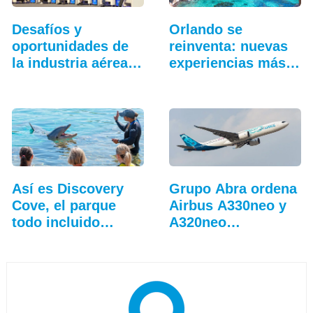
Desafíos y
Orlando se
oportunidades de
reinventa: nuevas
la industria aérea
experiencias más
en…
allá…
Así es Discovery
Grupo Abra ordena
Cove, el parque
Airbus A330neo y
todo incluido
A320neo
más…
adicionales