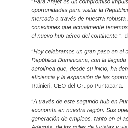
“
Para Arajet es un compromiso impulsa
oportunidades para visitar la Repúbli
mercado a través de nuestra robusta 
conexiones que actualmente tenemos. 
el nuevo hub aéreo del continente.
”, 
“
Hoy celebramos un gran paso en el de
República Dominicana, con la llegada
aerolínea que, desde su inicio, ha de
eficiencia y la expansión de las opor
Rainieri, CEO del Grupo Puntacana.
“
A través de este segundo hub en Pun
economía en nuestra región. Sus opera
generación de empleos, tanto en el a
Además, de los miles de turistas y via