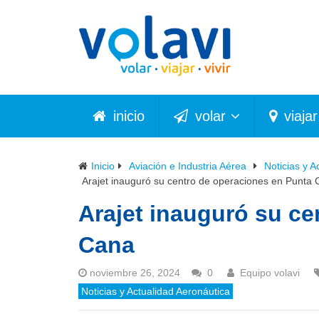
inicio
volar
viajar
Inicio
Aviación e Industria Aérea
Noticias y A
Arajet inauguró su centro de operaciones en Punta
Arajet inauguró su ce
Cana
noviembre 26, 2024
0
Equipo volavi
Noticias y Actualidad Aeronáutica