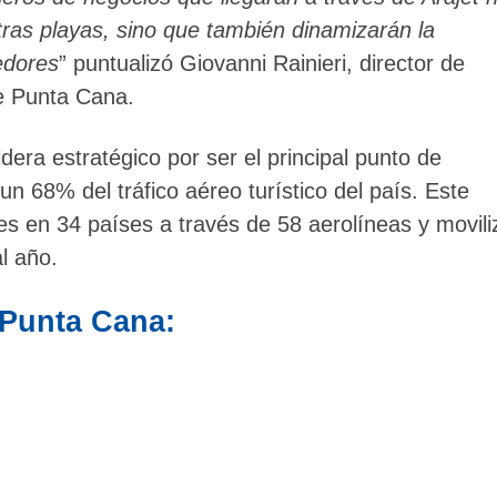
stras playas, sino que también dinamizarán la
edores
” puntualizó Giovanni Rainieri, director de
e Punta Cana.
era estratégico por ser el principal punto de
n 68% del tráfico aéreo turístico del país. Este
s en 34 países a través de 58 aerolíneas y movili
l año.
 Punta Cana: