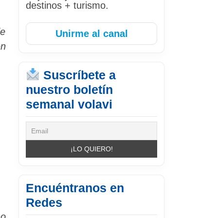
destinos + turismo.
de
Unirme al canal
en
Suscríbete a
nuestro boletín
semanal volavi
Encuéntranos en
Redes
no