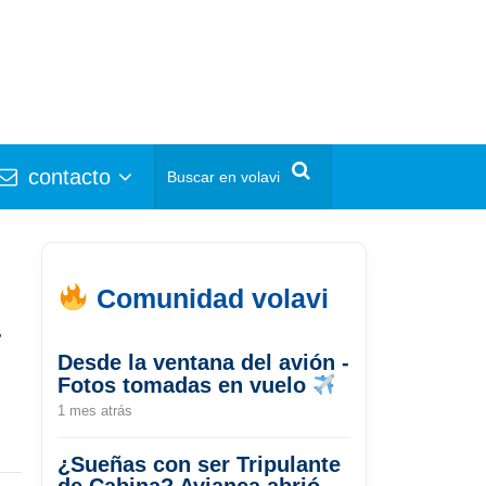
contacto
Comunidad volavi
a
Desde la ventana del avión -
Fotos tomadas en vuelo
1 mes atrás
¿Sueñas con ser Tripulante
de Cabina? Avianca abrió