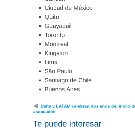
Ciudad de México
Quito
Guayaquil
Toronto
Montreal
Kingston
Lima
São Paulo
Santiago de Chile
Buenos Aires
◀
Delta y LATAM celebran dos años del inicio d
asociación
Te puede interesar