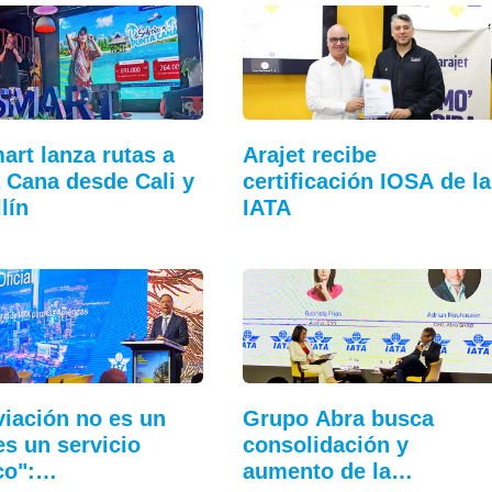
art lanza rutas a
Arajet recibe
 Cana desde Cali y
certificación IOSA de la
lín
IATA
viación no es un
Grupo Abra busca
 es un servicio
consolidación y
co":…
aumento de la