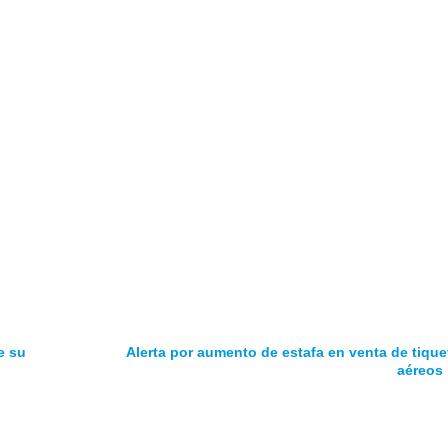
e su
Alerta por aumento de estafa en venta de tique
aéreos