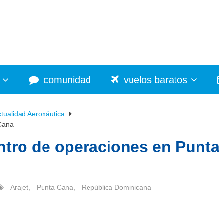
comunidad
vuelos baratos
ctualidad Aeronáutica
 Cana
ntro de operaciones en Punt
Arajet
,
Punta Cana
,
República Dominicana