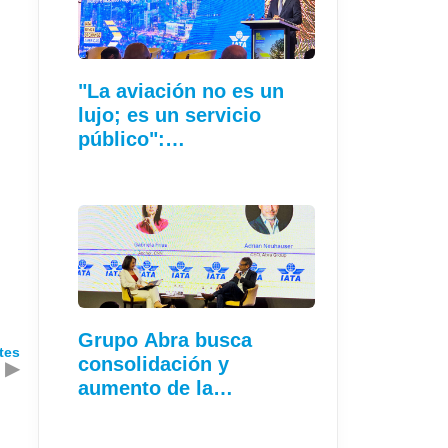
"La aviación no es un
lujo; es un servicio
público":…
Grupo Abra busca
tes
consolidación y
▶
aumento de la
conectividad