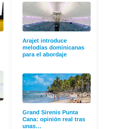
Arajet introduce
melodías dominicanas
para el abordaje
Grand Sirenis Punta
Cana: opinión real tras
unas…