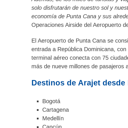
solo disfrutarán de nuestro sol y nue
economía de Punta Cana y sus alred
Operaciones Airside del Aeropuerto d
El Aeropuerto de Punta Cana se consid
entrada a República Dominicana, con u
terminal aéreo conecta con 75 ciudade
más de nueve millones de pasajeros a
Destinos de Arajet desde
Bogotá
Cartagena
Medellín
Cancún