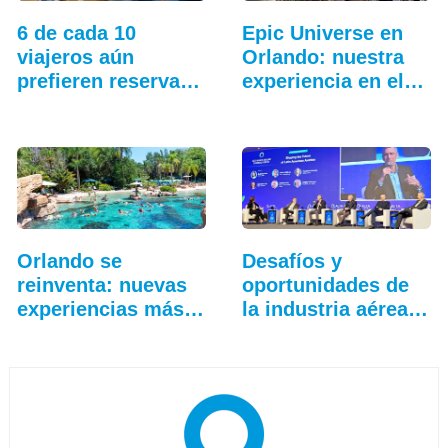
6 de cada 10
Epic Universe en
viajeros aún
Orlando: nuestra
prefieren reservar
experiencia en el…
con una…
Orlando se
Desafíos y
reinventa: nuevas
oportunidades de
experiencias más
la industria aérea
allá…
en…