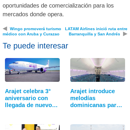
oportunidades de comercialización para los
mercados donde opera.
◀
Wingo promoverá turismo
LATAM Airlines inició ruta entre
▶
médico con Aruba y Curazao
Barranquilla y San Andrés
Te puede interesar
Arajet celebra 3°
Arajet introduce
aniversario con
melodías
llegada de nuevo
dominicanas para
avión
el abordaje