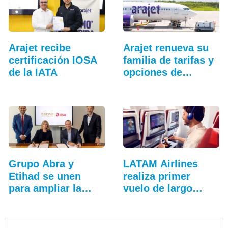
Arajet recibe
Arajet renueva su
certificación IOSA
familia de tarifas y
de la IATA
opciones de
equipaje
Grupo Abra y
LATAM Airlines
Etihad se unen
realiza primer
para ampliar la…
vuelo de largo
alcance…