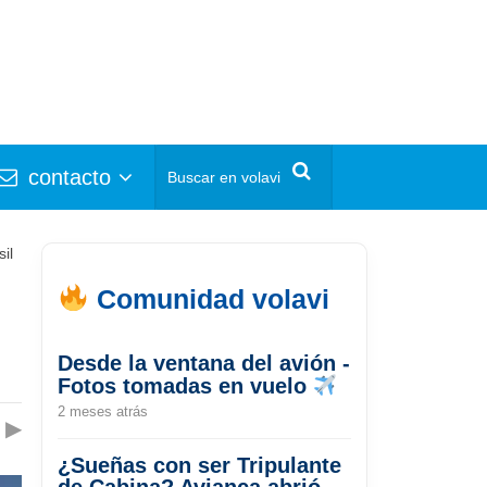
contacto
il
Comunidad volavi
Desde la ventana del avión -
Fotos tomadas en vuelo
2 meses atrás
▶
¿Sueñas con ser Tripulante
de Cabina? Avianca abrió