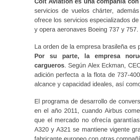
Colt Aviation es una compañía con
servicios de vuelos chárter, ademá
ofrece los servicios especializados d
y opera aeronaves Boeing 737 y 757.
La orden de la empresa brasileña es
Por su parte, la empresa noru
cargueros
. Según Alex Eckman, CEO 
adición perfecta a la flota de 737-4
alcance y capacidad ideales, así com
El programa de desarrollo de convers
en el año 2011, cuando Airbus com
que el mercado no ofrecía garantías
A320 y A321 se mantiene vigente gra
fabricante europeo con otras compañí