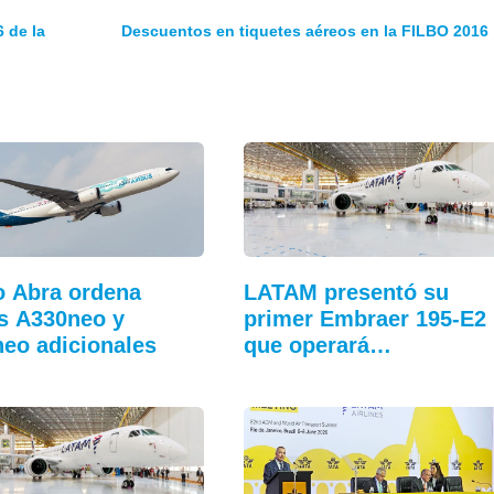
 de la
Descuentos en tiquetes aéreos en la FILBO 2016
 Abra ordena
LATAM presentó su
s A330neo y
primer Embraer 195-E2
eo adicionales
que operará…