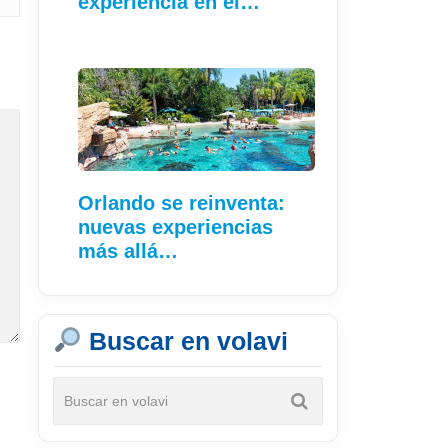
experiencia en el…
Orlando se reinventa:
nuevas experiencias
más allá…
Buscar en volavi