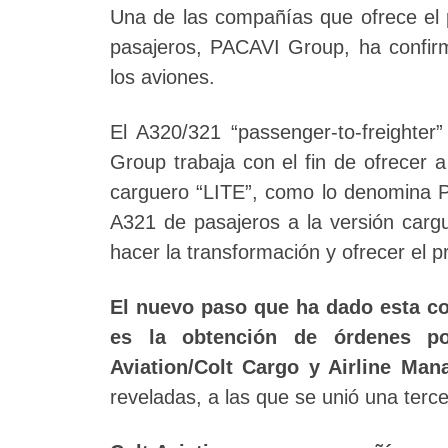
Una de las compañías que ofrece el 
pasajeros, PACAVI Group, ha confi
los aviones.
El A320/321 “passenger-to-freighter
Group trabaja con el fin de ofrecer a
carguero “LITE”, como lo denomina 
A321 de pasajeros a la versión carg
hacer la transformación y ofrecer el p
El nuevo paso que ha dado esta c
es la obtención de órdenes p
Aviation/Colt Cargo y Airline Ma
reveladas, a las que se unió una terce