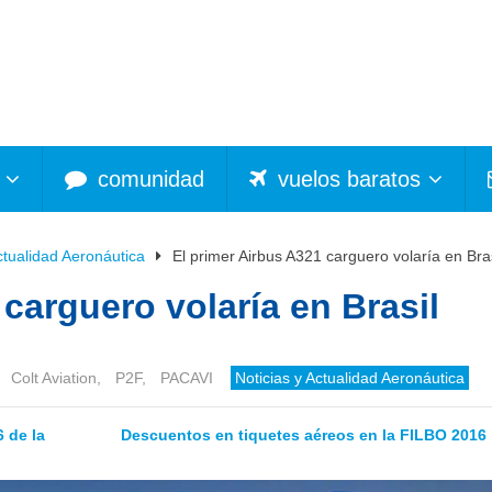
comunidad
vuelos baratos
ctualidad Aeronáutica
El primer Airbus A321 carguero volaría en Bras
 carguero volaría en Brasil
,
Colt Aviation
,
P2F
,
PACAVI
Noticias y Actualidad Aeronáutica
 de la
Descuentos en tiquetes aéreos en la FILBO 2016