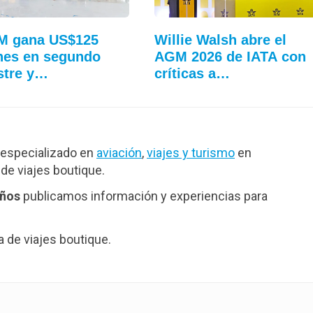
M gana US$125
Willie Walsh abre el
nes en segundo
AGM 2026 de IATA con
stre y…
críticas a…
especializado en
aviación
,
viajes y turismo
en
de viajes boutique.
años
publicamos información y experiencias para
de viajes boutique.