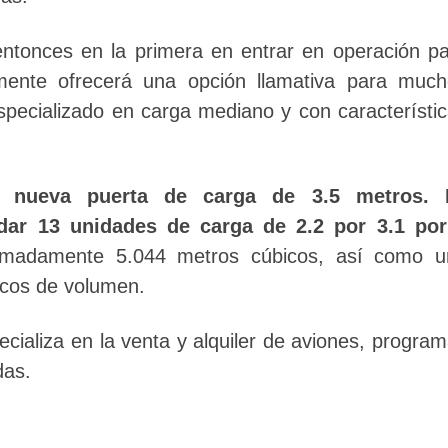
ntonces en la primera en entrar en operación p
ente ofrecerá una opción llamativa para much
pecializado en carga mediano y con característi
a nueva puerta de carga de 3.5 metros. 
dar 13 unidades de carga de 2.2 por 3.1 por
imadamente 5.044 metros cúbicos, así como u
icos de volumen.
aliza en la venta y alquiler de aviones, progra
das.