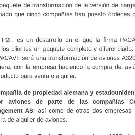
paquete de transformación de la versión de carg
rmado que cinco compañías han puesto órdenes 
” P2F, es un desarrollo en el que la firma PAC
 los clientes un paquete completo y diferenciado.
PACAVI, será una transformación de aviones A32
uera, con la empresa haciendo la compra del avi
roducto para venta o alquiler.
ompañía de propiedad alemana y estadouniden
or aviones de parte de las compañías Co
nagement AS
; así como de otras dos empresas 
ra de alquiler de aviones.