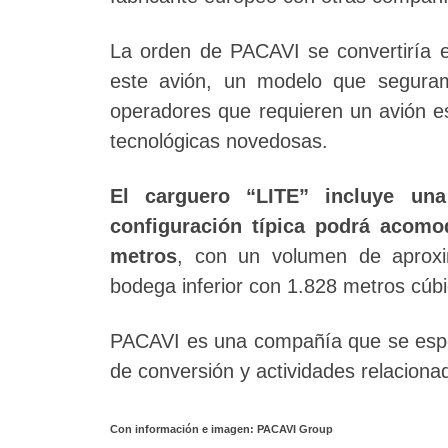
La orden de PACAVI se convertiría e
este avión, un modelo que seguram
operadores que requieren un avión es
tecnológicas novedosas.
El carguero “LITE” incluye un
configuración típica podrá acomo
metros
, con un volumen de aprox
bodega inferior con 1.828 metros cúb
PACAVI es una compañía que se especi
de conversión y actividades relaciona
Con información e imagen: PACAVI Group