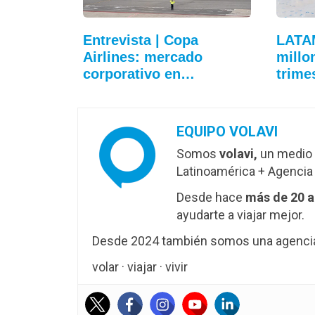
Entrevista | Copa
LATA
Airlines: mercado
millo
corporativo en…
trime
EQUIPO VOLAVI
Somos
volavi,
un medio 
Latinoamérica + Agencia 
Desde hace
más de 20 
ayudarte a viajar mejor.
Desde 2024 también somos una agencia 
volar · viajar · vivir