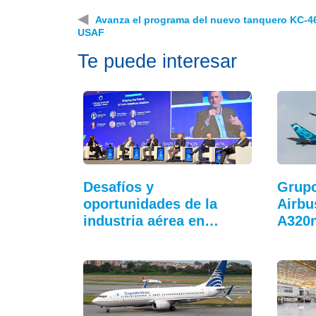
◀
Avanza el programa del nuevo tanquero KC-46
USAF
Te puede interesar
Desafíos y
Grupo
oportunidades de la
Airbu
industria aérea en…
A320n