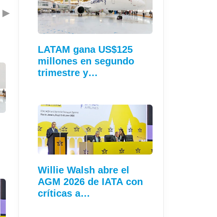
▶
LATAM gana US$125
millones en segundo
trimestre y…
Willie Walsh abre el
AGM 2026 de IATA con
críticas a…