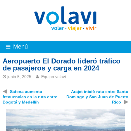
Menú
Aeropuerto El Dorado lideró tráfico
de pasajeros y carga en 2024
junio 5, 2025
Equipo volavi
◀
Satena aumenta
Arajet inició ruta entre Santo
frecuencias en la ruta entre
Domingo y San Juan de Puerto
▶
Bogotá y Medellín
Rico