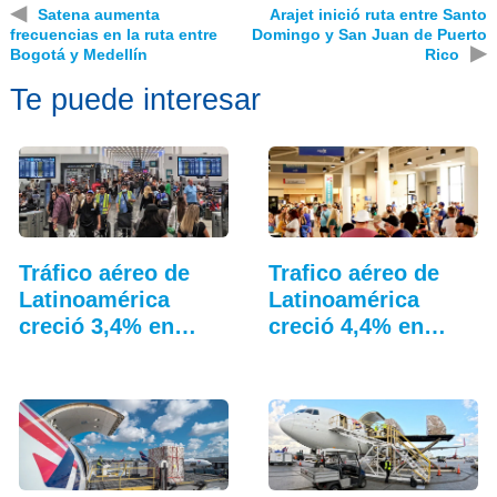
◀
Satena aumenta
Arajet inició ruta entre Santo
frecuencias en la ruta entre
Domingo y San Juan de Puerto
▶
Bogotá y Medellín
Rico
Te puede interesar
Tráfico aéreo de
Trafico aéreo de
Latinoamérica
Latinoamérica
creció 3,4% en
creció 4,4% en
junio
julio: ALTA