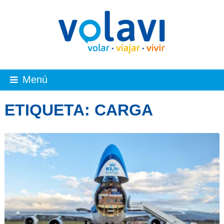
Menú
ETIQUETA:
CARGA