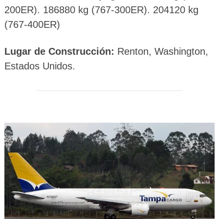
200ER). 186880 kg (767-300ER). 204120 kg
(767-400ER)
Lugar de Construcción:
Renton, Washington,
Estados Unidos.