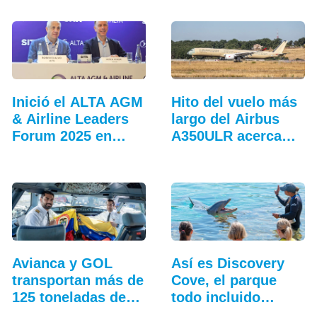
Inició el ALTA AGM
Hito del vuelo más
& Airline Leaders
largo del Airbus
Forum 2025 en
A350ULR acerca…
Lima
Avianca y GOL
Así es Discovery
transportan más de
Cove, el parque
125 toneladas de…
todo incluido
más…