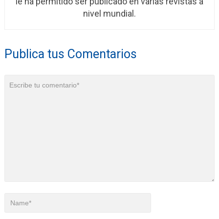
le ha permitido ser publicado en varias revistas a
nivel mundial.
Publica tus Comentarios