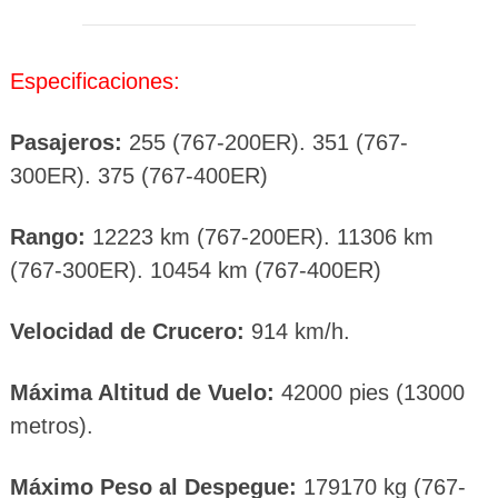
Especificaciones:
Pasajeros:
255 (767-200ER). 351 (767-
300ER). 375 (767-400ER)
Rango:
12223 km (767-200ER). 11306 km
(767-300ER). 10454 km (767-400ER)
Velocidad de Crucero:
914 km/h.
Máxima Altitud de Vuelo:
42000 pies (13000
metros).
Máximo Peso al Despegue:
179170 kg (767-