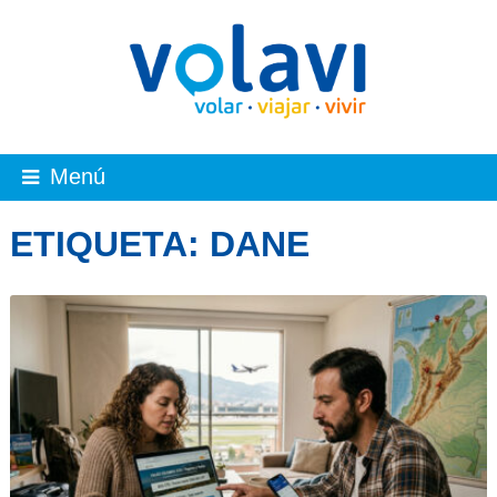
Menú
ETIQUETA:
DANE