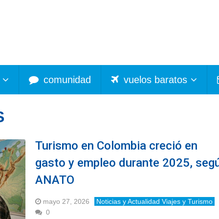
comunidad
vuelos baratos
S
Turismo en Colombia creció en
gasto y empleo durante 2025, seg
ANATO
mayo 27, 2026
Noticias y Actualidad Viajes y Turismo
0