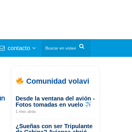
contacto
Comunidad volavi
ún
Desde la ventana del avión -
Fotos tomadas en vuelo
1 mes atrás
¿Sueñas con ser Tripulante
de Cabina? Avianca abrió