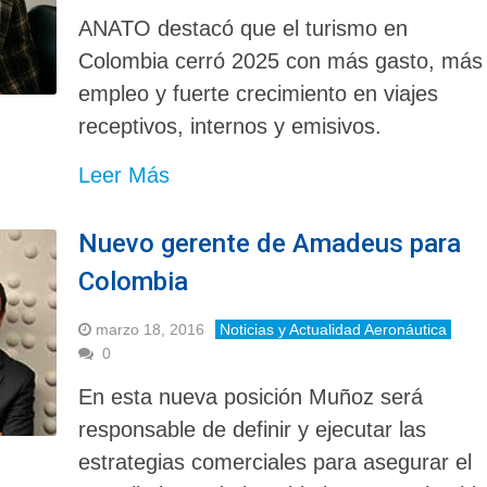
ANATO destacó que el turismo en
Colombia cerró 2025 con más gasto, más
empleo y fuerte crecimiento en viajes
receptivos, internos y emisivos.
Leer Más
Nuevo gerente de Amadeus para
Colombia
marzo 18, 2016
Noticias y Actualidad Aeronáutica
0
En esta nueva posición Muñoz será
responsable de definir y ejecutar las
estrategias comerciales para asegurar el