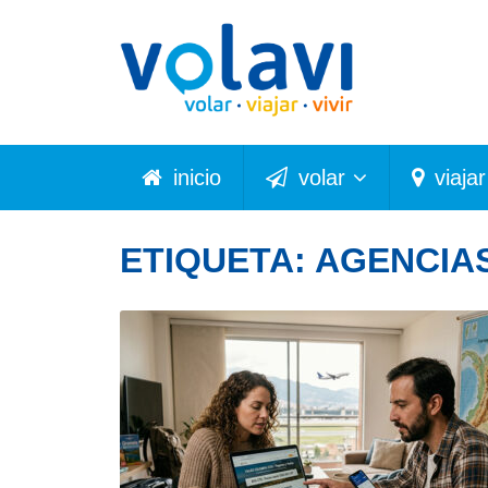
inicio
volar
viajar
ETIQUETA:
AGENCIA