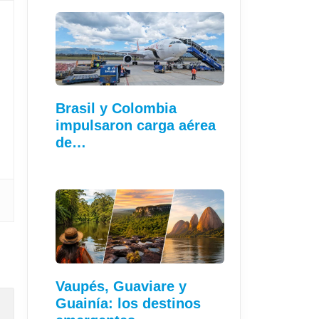
Brasil y Colombia
impulsaron carga aérea
de…
Vaupés, Guaviare y
Guainía: los destinos