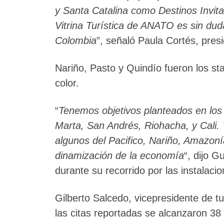
y Santa Catalina como Destinos Invita
Vitrina Turística de ANATO es sin dud
Colombia
”, señaló Paula Cortés, presi
Nariño, Pasto y Quindío fueron los st
color.
“
Tenemos objetivos planteados en lo
Marta, San Andrés, Riohacha, y Cali. 
algunos del Pacifico, Nariño, Amazonía
dinamización de la economía
“, dijo 
durante su recorrido por las instalacio
Gilberto Salcedo, vicepresidente de 
las citas reportadas se alcanzaron 38