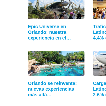
Epic Universe en
Trafi
Orlando: nuestra
Latin
experiencia en el…
4,4% 
Orlando se reinventa:
Carga
nuevas experiencias
Latin
más allá…
2.6% 