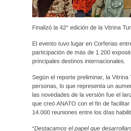
Finalizó la 42° edición de la Vitrina 
El evento tuvo lugar en Corferias entr
participación de más de 1.200 exposito
principales destinos internacionales.
Según el reporte preliminar, la Vitrin
personas, lo que representa un aumen
las novedades de la versión fue el la
que creó ANATO con el fin de facilitar
14.000 reuniones entre los días habili
“
Destacamos el papel que desarrollar