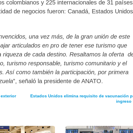
os colombianos y 225 internacionales de 31 países
tidad de negocios fueron: Canadá, Estados Unidos
nvencidos, una vez más, de la gran unión de este
bajar articulados en pro de tener ese turismo que
 riqueza de cada destino. Resaltamos la oferta d
co, turismo responsable, turismo comunitario y el
s. Así como también la participación, por primera
zuela
”, señaló la presidente de ANATO.
exterior
Estados Unidos elimina requisito de vacunación p
ingreso