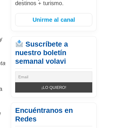
destinos + turismo.
Unirme al canal
y
Suscríbete a
nuestro boletín
semanal volavi
ta
a
Encuéntranos en
e
Redes