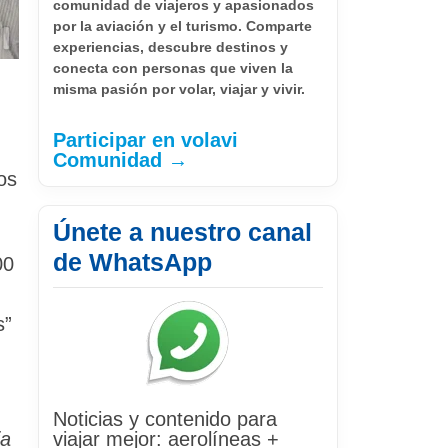
comunidad de viajeros y apasionados
por la aviación y el turismo. Comparte
experiencias, descubre destinos y
conecta con personas que viven la
misma pasión por volar, viajar y vivir.
Participar en volavi
Comunidad →
os
Únete a nuestro canal
de WhatsApp
00
s”
Noticias y contenido para
ia
viajar mejor: aerolíneas +