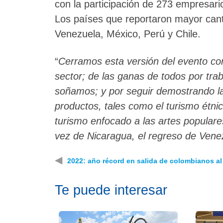
con la participación de 273 empresari
Los países que reportaron mayor can
Venezuela, México, Perú y Chile.
“
Cerramos esta versión del evento co
sector; de las ganas de todos por tra
soñamos; y por seguir demostrando la
productos, tales como el turismo étni
turismo enfocado a las artes populare
vez de Nicaragua, el regreso de Vene
◀
2022: año récord en salida de colombianos al 
Te puede interesar