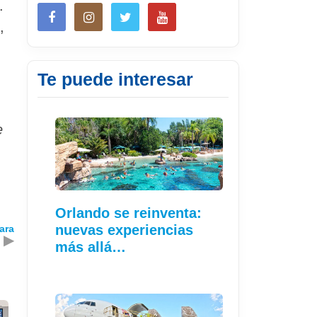
.
,
Te puede interesar
e
Orlando se reinventa:
nuevas experiencias
ara
▶
más allá…