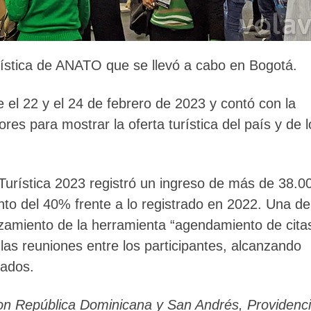
Turística de ANATO que se llevó a cabo en Bogotá.
e el 22 y el 24 de febrero de 2023 y contó con la
res para mostrar la oferta turística del país y de l
a Turística 2023 registró un ingreso de más de 38.0
to del 40% frente a lo registrado en 2022. Una de
nzamiento de la herramienta “agendamiento de cita
 las reuniones entre los participantes, alcanzando
tados.
on República Dominicana y San Andrés, Providenc