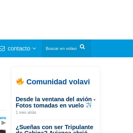
contacto
Comunidad volavi
Desde la ventana del avión -
Fotos tomadas en vuelo
1 mes atrás
ara
▶
¿Sueñas con ser Tripulante
de Cabina? Avianca abrió