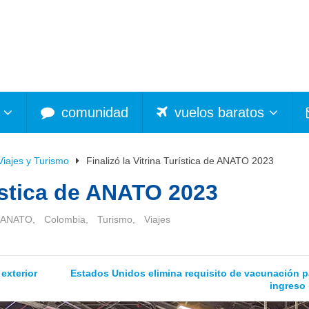
comunidad
vuelos baratos
Viajes y Turismo
Finalizó la Vitrina Turística de ANATO 2023
rística de ANATO 2023
ANATO
,
Colombia
,
Turismo
,
Viajes
exterior
Estados Unidos elimina requisito de vacunación p
ingreso