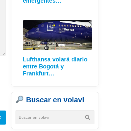
emergentes…
Lufthansa volará diario
entre Bogotá y
Frankfurt…
Buscar en volavi