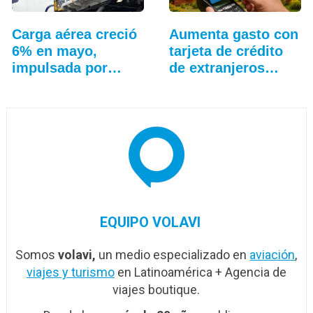
Carga aérea creció
Aumenta gasto con
6% en mayo,
tarjeta de crédito
impulsada por
de extranjeros…
Asia…
EQUIPO VOLAVI
Somos
volavi,
un medio especializado en
aviación
,
viajes y turismo
en Latinoamérica + Agencia de
viajes boutique.