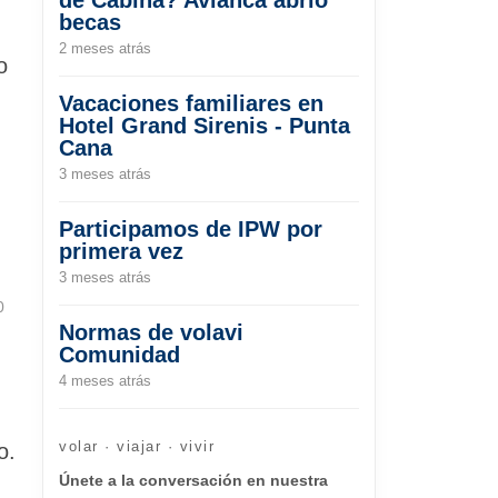
becas
2 meses atrás
o
Vacaciones familiares en
Hotel Grand Sirenis - Punta
Cana
3 meses atrás
Participamos de IPW por
primera vez
3 meses atrás
0
Normas de volavi
Comunidad
4 meses atrás
volar · viajar · vivir
o.
Únete a la conversación en nuestra