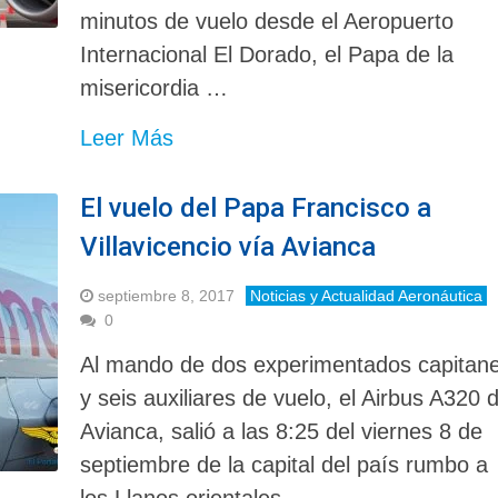
minutos de vuelo desde el Aeropuerto
Internacional El Dorado, el Papa de la
misericordia …
Leer Más
El vuelo del Papa Francisco a
Villavicencio vía Avianca
septiembre 8, 2017
Noticias y Actualidad Aeronáutica
0
Al mando de dos experimentados capitan
y seis auxiliares de vuelo, el Airbus A320 
Avianca, salió a las 8:25 del viernes 8 de
septiembre de la capital del país rumbo a
los Llanos orientales.