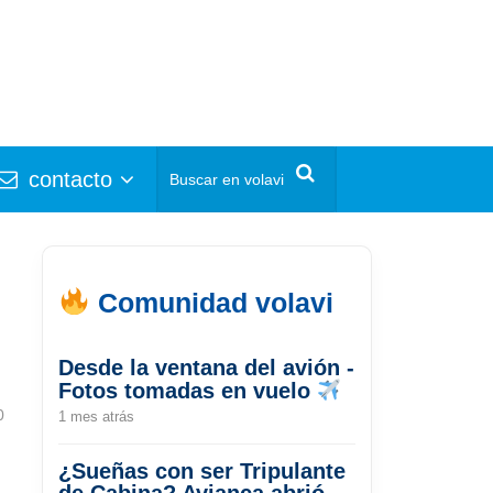
contacto
Comunidad volavi
Desde la ventana del avión -
Fotos tomadas en vuelo
0
1 mes atrás
¿Sueñas con ser Tripulante
de Cabina? Avianca abrió