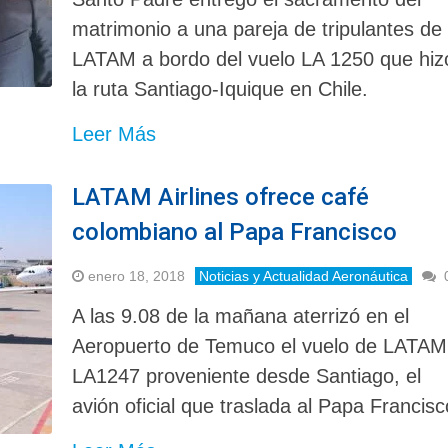
matrimonio a una pareja de tripulantes de
LATAM a bordo del vuelo LA 1250 que hiz
la ruta Santiago-Iquique en Chile.
Leer Más
LATAM Airlines ofrece café
colombiano al Papa Francisco
enero 18, 2018
Noticias y Actualidad Aeronáutica
A las 9.08 de la mañana aterrizó en el
Aeropuerto de Temuco el vuelo de LATAM
LA1247 proveniente desde Santiago, el
avión oficial que traslada al Papa Francisc