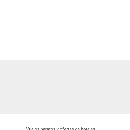
Vuelos baratos y ofertas de hoteles