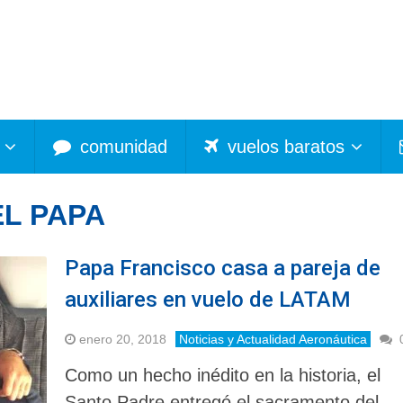
comunidad
vuelos baratos
L PAPA
Papa Francisco casa a pareja de
auxiliares en vuelo de LATAM
enero 20, 2018
Noticias y Actualidad Aeronáutica
Como un hecho inédito en la historia, el
Santo Padre entregó el sacramento del