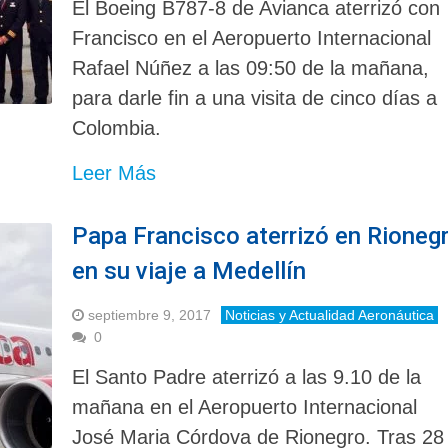
El Boeing B787-8 de Avianca aterrizó con
Francisco en el Aeropuerto Internacional
Rafael Núñez a las 09:50 de la mañana,
para darle fin a una visita de cinco días a
Colombia.
Leer Más
Papa Francisco aterrizó en Rioneg
en su viaje a Medellín
septiembre 9, 2017
Noticias y Actualidad Aeronáutica
0
El Santo Padre aterrizó a las 9.10 de la
mañana en el Aeropuerto Internacional
José Maria Córdova de Rionegro. Tras 28