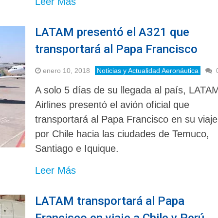
Leer Más
LATAM presentó el A321 que
transportará al Papa Francisco
enero 10, 2018
Noticias y Actualidad Aeronáutica
A solo 5 días de su llegada al país, LATA
Airlines presentó el avión oficial que
transportará al Papa Francisco en su viaje
por Chile hacia las ciudades de Temuco,
Santiago e Iquique.
Leer Más
LATAM transportará al Papa
Francisco en viaje a Chile y Perú