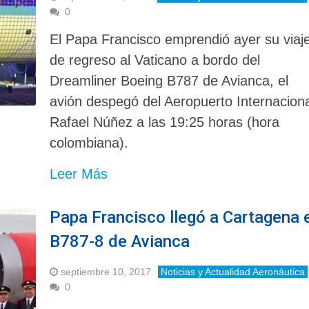
0
El Papa Francisco emprendió ayer su viaj
de regreso al Vaticano a bordo del
Dreamliner Boeing B787 de Avianca, el
avión despegó del Aeropuerto Internaciona
Rafael Núñez a las 19:25 horas (hora
colombiana).
Leer Más
Papa Francisco llegó a Cartagena 
B787-8 de Avianca
septiembre 10, 2017
Noticias y Actualidad Aeronáutica
0