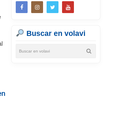
e
Buscar en volavi
l
en