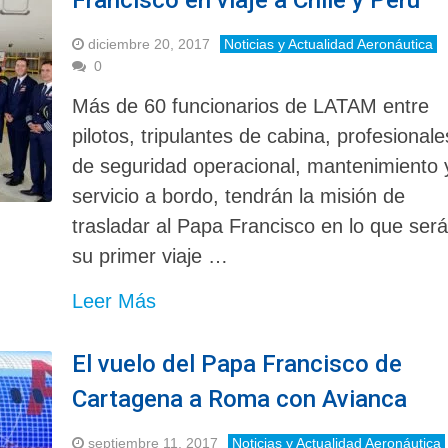
diciembre 20, 2017
Noticias y Actualidad Aeronáutica
0
Más de 60 funcionarios de LATAM entre
pilotos, tripulantes de cabina, profesionale
de seguridad operacional, mantenimiento 
servicio a bordo, tendrán la misión de
trasladar al Papa Francisco en lo que ser
su primer viaje …
Leer Más
El vuelo del Papa Francisco de
Cartagena a Roma con Avianca
septiembre 11, 2017
Noticias y Actualidad Aeronáutica