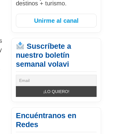
destinos + turismo.
Unirme al canal
s
Suscríbete a
y
nuestro boletín
semanal volavi
á
Encuéntranos en
Redes