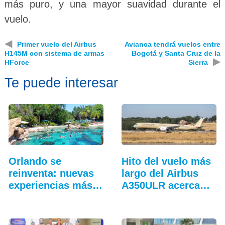
más puro, y una mayor suavidad durante el
vuelo.
◀
Primer vuelo del Airbus
Avianca tendrá vuelos entre
H145M con sistema de armas
Bogotá y Santa Cruz de la
▶
HForce
Sierra
Te puede interesar
Orlando se
Hito del vuelo más
reinventa: nuevas
largo del Airbus
experiencias más
A350ULR acerca…
allá…