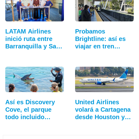
LATAM Airlines
Probamos
inició ruta entre
Brightline: así es
Barranquilla y San
viajar en tren
Andrés
entre…
Así es Discovery
United Airlines
Cove, el parque
volará a Cartagena
todo incluido
desde Houston y…
más…