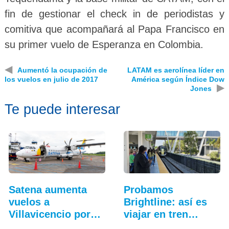
fin de gestionar el check in de periodistas y
comitiva que acompañará al Papa Francisco en
su primer vuelo de Esperanza en Colombia.
◀
Aumentó la ocupación de
LATAM es aerolínea líder en
los vuelos en julio de 2017
América según Índice Dow
▶
Jones
Te puede interesar
Satena aumenta
Probamos
vuelos a
Brightline: así es
Villavicencio por
viajar en tren
cierre de vía
entre…