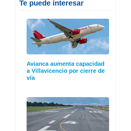
Te puede interesar
Avianca aumenta capacidad
a Villavicencio por cierre de
vía