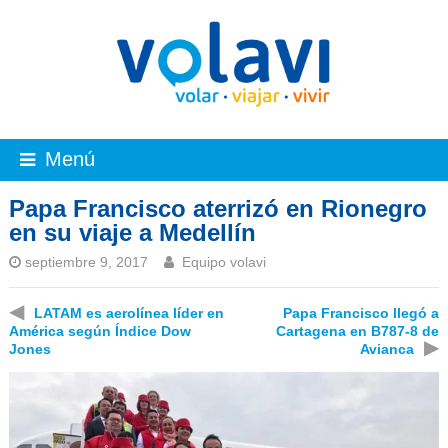
Menú
Papa Francisco aterrizó en Rionegro
en su viaje a Medellín
septiembre 9, 2017
Equipo volavi
◀
LATAM es aerolínea líder en
Papa Francisco llegó a
América según Índice Dow
Cartagena en B787-8 de
▶
Jones
Avianca