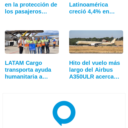
en la protección de
Latinoamérica
los pasajeros…
creció 4,4% en
julio: ALTA
LATAM Cargo
Hito del vuelo más
transporta ayuda
largo del Airbus
humanitaria a
A350ULR acerca…
Jamaica