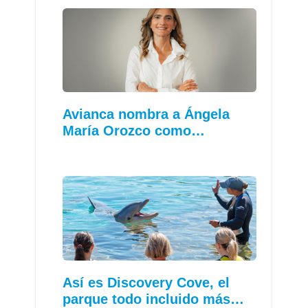
Avianca nombra a Ángela
María Orozco como…
Así es Discovery Cove, el
parque todo incluido más…