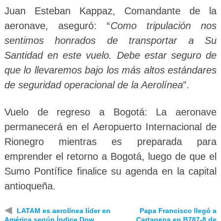
Juan Esteban Kappaz, Comandante de la
aeronave, aseguró: “
Como tripulación nos
sentimos honrados de transportar a Su
Santidad en este vuelo. Debe estar seguro de
que lo llevaremos bajo los más altos estándares
de seguridad operacional de la Aerolínea
”.
Vuelo de regreso a Bogotá: La aeronave
permanecerá en el Aeropuerto Internacional de
Rionegro mientras es preparada para
emprender el retorno a Bogotá, luego de que el
Sumo Pontífice finalice su agenda en la capital
antioqueña.
◀
LATAM es aerolínea líder en
Papa Francisco llegó a
América según Índice Dow
Cartagena en B787-8 de