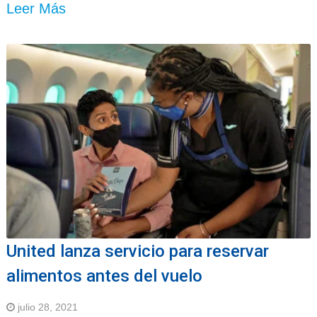
Leer Más
United lanza servicio para reservar
alimentos antes del vuelo
julio 28, 2021