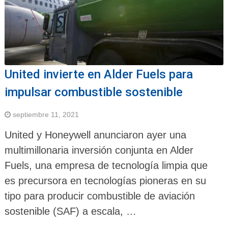
United invierte en Alder Fuels para
impulsar combustible sostenible
septiembre 11, 2021
United y Honeywell anunciaron ayer una
multimillonaria inversión conjunta en Alder
Fuels, una empresa de tecnología limpia que
es precursora en tecnologías pioneras en su
tipo para producir combustible de aviación
sostenible (SAF) a escala, …