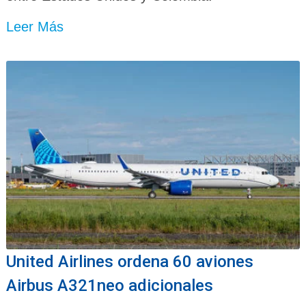
Leer Más
United Airlines ordena 60 aviones
Airbus A321neo adicionales