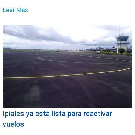
Leer Más
Ipiales ya está lista para reactivar
vuelos