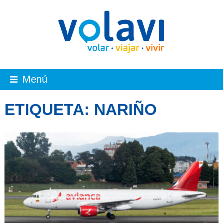
Menú
ETIQUETA:
NARIÑO