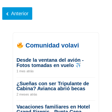
Anterior
Comunidad volavi
Desde la ventana del avión -
Fotos tomadas en vuelo
1 mes atrás
¿Sueñas con ser Tripulante de
Cabina? Avianca abrió becas
2 meses atrás
Vacaciones familiares en Hotel
Grand Sirenis - Punta Cana