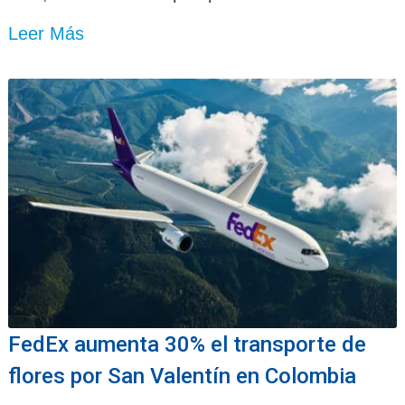
Leer Más
FedEx aumenta 30% el transporte de
flores por San Valentín en Colombia