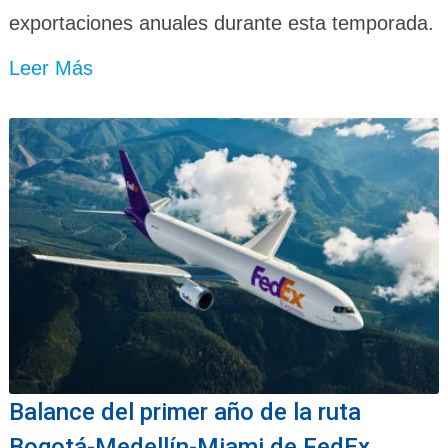
exportaciones anuales durante esta temporada.
Leer Más
Balance del primer año de la ruta
Bogotá-Medellín-Miami de FedEx