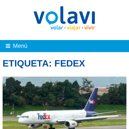
Menú
ETIQUETA:
FEDEX