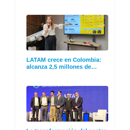
LATAM crece en Colombia:
alcanza 2,5 millones de…