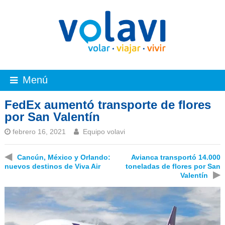
Menú
FedEx aumentó transporte de flores
por San Valentín
febrero 16, 2021
Equipo volavi
◀
Cancún, México y Orlando:
Avianca transportó 14.000
nuevos destinos de Viva Air
toneladas de flores por San
▶
Valentín