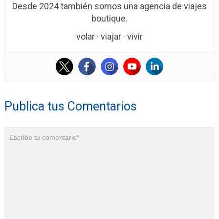
Desde 2024 también somos una agencia de viajes
boutique.
volar · viajar · vivir
Publica tus Comentarios