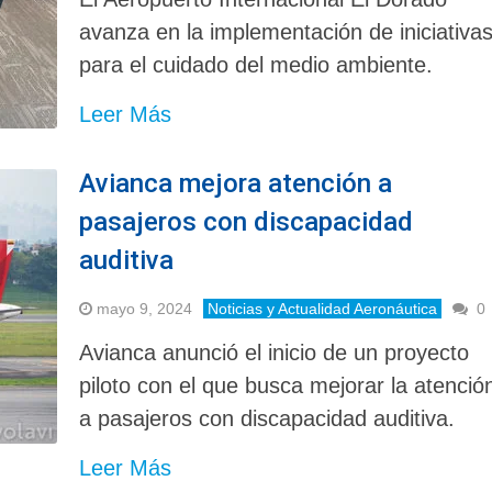
avanza en la implementación de iniciativa
para el cuidado del medio ambiente.
Leer Más
Avianca mejora atención a
pasajeros con discapacidad
auditiva
mayo 9, 2024
Noticias y Actualidad Aeronáutica
0
Avianca anunció el inicio de un proyecto
piloto con el que busca mejorar la atenció
a pasajeros con discapacidad auditiva.
Leer Más