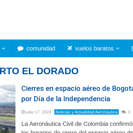
comunidad
vuelos baratos
RTO EL DORADO
Cierres en espacio aéreo de Bogot
por Día de la Independencia
julio 17, 2024
Noticias y Actualidad Aeronáutica
0
La Aeronáutica Civil de Colombia confirmó
los horarios de cierre del espacio aéreo d