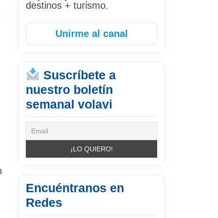
destinos + turismo.
s
Unirme al canal
Suscríbete a
nuestro boletín
semanal volavi
n
Encuéntranos en
Redes