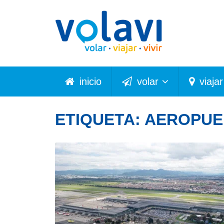
inicio
volar
viajar
ETIQUETA:
AEROPUE