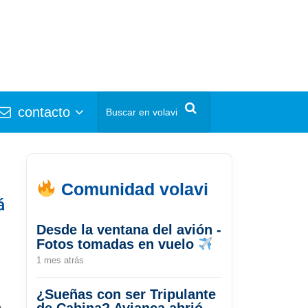
contacto
Comunidad volavi
á
Desde la ventana del avión -
Fotos tomadas en vuelo
1 mes atrás
¿Sueñas con ser Tripulante
e
de Cabina? Avianca abrió