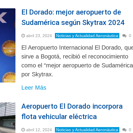
El Dorado: mejor aeropuerto de
Sudamérica según Skytrax 2024
abril 23, 2024
Noticias y Actualidad Aeronáutica
0
El Aeropuerto Internacional El Dorado, qu
sirve a Bogotá, recibió el reconocimiento
como el “mejor aeropuerto de Sudamérica
por Skytrax.
Leer Más
Aeropuerto El Dorado incorpora
flota vehicular eléctrica
abril 12, 2024
Noticias y Actualidad Aeronáutica
0