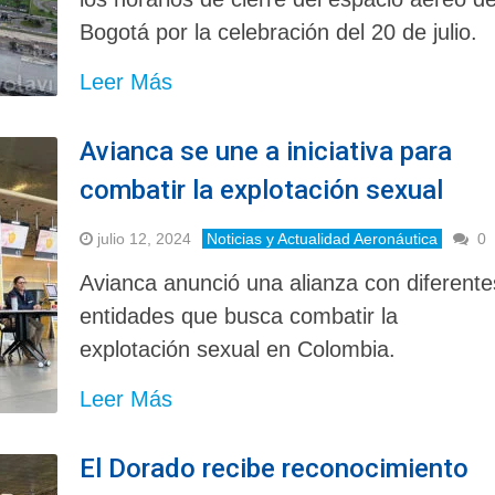
Bogotá por la celebración del 20 de julio.
Leer Más
Avianca se une a iniciativa para
combatir la explotación sexual
julio 12, 2024
Noticias y Actualidad Aeronáutica
0
Avianca anunció una alianza con diferente
entidades que busca combatir la
explotación sexual en Colombia.
Leer Más
El Dorado recibe reconocimiento