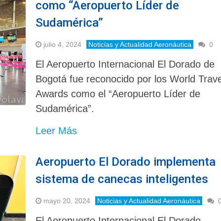
como “Aeropuerto Líder de
Sudamérica”
julio 4, 2024
Noticias y Actualidad Aeronáutica
0
El Aeropuerto Internacional El Dorado de
Bogotá fue reconocido por los World Trave
Awards como el “Aeropuerto Líder de
Sudamérica”.
Leer Más
Aeropuerto El Dorado implementa
sistema de canecas inteligentes
mayo 20, 2024
Noticias y Actualidad Aeronáutica
El Aeropuerto Internacional El Dorado