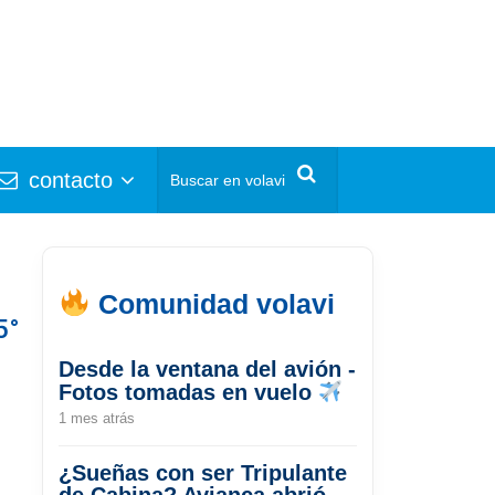
contacto
Comunidad volavi
5°
Desde la ventana del avión -
Fotos tomadas en vuelo
1 mes atrás
¿Sueñas con ser Tripulante
de Cabina? Avianca abrió