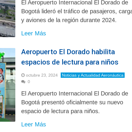
El Aeropuerto Internacional El Dorado de
Bogotá lideró el tráfico de pasajeros, carg
y aviones de la región durante 2024.
Leer Más
Aeropuerto El Dorado habilita
espacios de lectura para niños
octubre 23, 2024
Noticias y Actualidad Aeronáutica
0
El Aeropuerto Internacional El Dorado de
Bogotá presentó oficialmente su nuevo
espacio de lectura para niños.
Leer Más