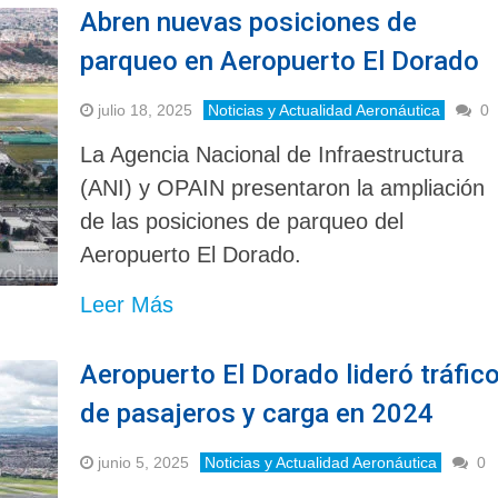
Abren nuevas posiciones de
parqueo en Aeropuerto El Dorado
julio 18, 2025
Noticias y Actualidad Aeronáutica
0
La Agencia Nacional de Infraestructura
(ANI) y OPAIN presentaron la ampliación
de las posiciones de parqueo del
Aeropuerto El Dorado.
Leer Más
Aeropuerto El Dorado lideró tráfic
de pasajeros y carga en 2024
junio 5, 2025
Noticias y Actualidad Aeronáutica
0