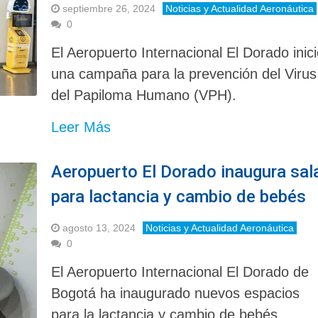
septiembre 26, 2024
Noticias y Actualidad Aeronáutica
0
El Aeropuerto Internacional El Dorado inic
una campaña para la prevención del Virus
del Papiloma Humano (VPH).
Leer Más
Aeropuerto El Dorado inaugura sal
para lactancia y cambio de bebés
agosto 13, 2024
Noticias y Actualidad Aeronáutica
0
El Aeropuerto Internacional El Dorado de
Bogotá ha inaugurado nuevos espacios
para la lactancia y cambio de bebés.