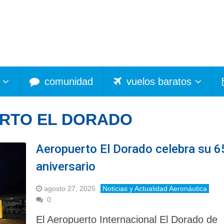
comunidad
vuelos baratos
RTO EL DORADO
Aeropuerto El Dorado celebra su 6
aniversario
agosto 27, 2025
Noticias y Actualidad Aeronáutica
0
El Aeropuerto Internacional El Dorado de