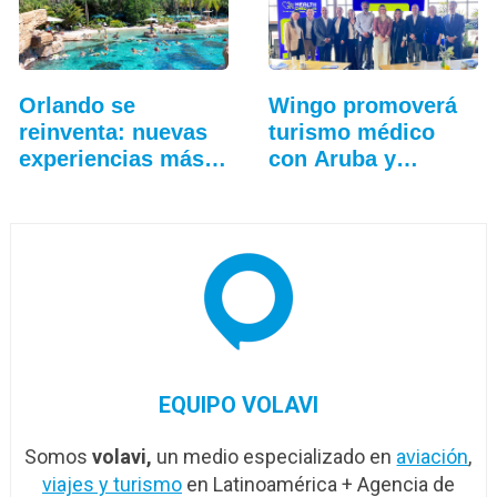
Orlando se
Wingo promoverá
reinventa: nuevas
turismo médico
experiencias más
con Aruba y
allá…
Curazao
EQUIPO VOLAVI
Somos
volavi,
un medio especializado en
aviación
,
viajes y turismo
en Latinoamérica + Agencia de