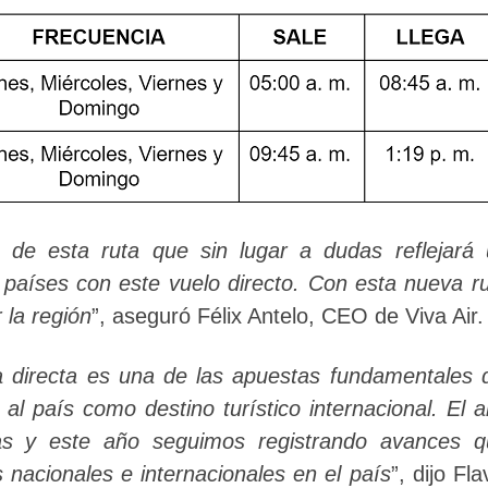
 de esta ruta que sin lugar a dudas reflejará
s países con este vuelo directo. Con esta nueva r
 la región
”, aseguró Félix Antelo, CEO de Viva Air.
a directa es una de las apuestas fundamentales 
al país como destino turístico internacional. El 
as y este año seguimos registrando avances q
s nacionales e internacionales en el país
”, dijo Fla