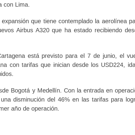
a con Lima.
 expansión que tiene contemplado la aerolínea p
nuevos Airbus A320 que ha estado recibiendo de
Cartagena está previsto para el 7 de junio, el vu
a con tarifas que inician desde los USD224, id
uidos.
sde Bogotá y Medellín. Con la entrada en operac
 una disminución del 46% en las tarifas para log
imer año de operación.