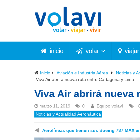
inicio
volar
viajar
Inicio
Aviación e Industria Aérea
Noticias y A
Viva Air abrirá nueva ruta entre Cartagena y Lima
Viva Air abrirá nueva
marzo 11, 2019
0
Equipo volavi
Noticias y Actualidad Aeronáutica
◀
Aerolíneas que tienen sus Boeing 737 MAX en 