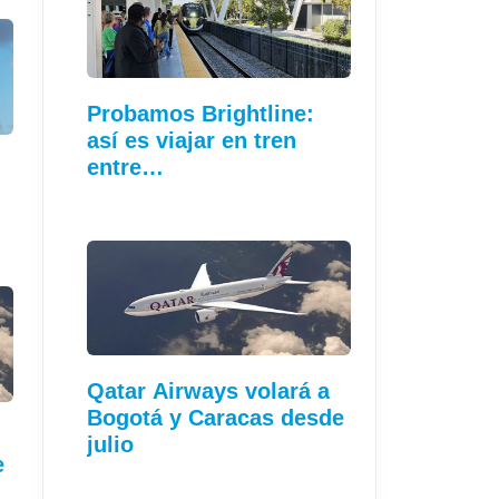
Probamos Brightline:
así es viajar en tren
entre…
Qatar Airways volará a
Bogotá y Caracas desde
julio
e