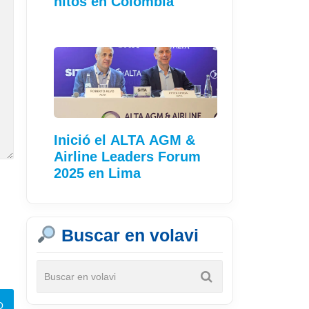
hitos en Colombia
Inició el ALTA AGM &
Airline Leaders Forum
2025 en Lima
Buscar en volavi