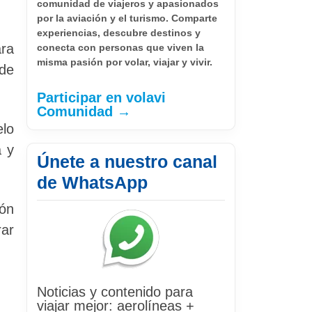
comunidad de viajeros y apasionados
por la aviación y el turismo. Comparte
experiencias, descubre destinos y
ara
conecta con personas que viven la
misma pasión por volar, viajar y vivir.
sde
Participar en volavi
Comunidad →
elo
a y
Únete a nuestro canal
de WhatsApp
ión
rar
Noticias y contenido para
viajar mejor: aerolíneas +