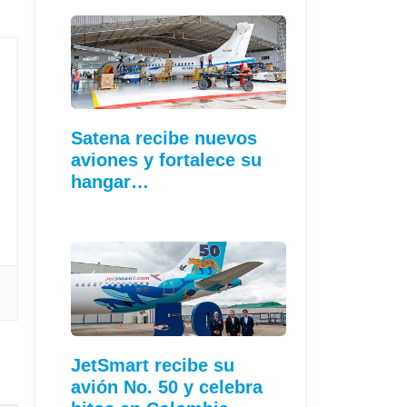
Satena recibe nuevos
aviones y fortalece su
hangar…
JetSmart recibe su
avión No. 50 y celebra