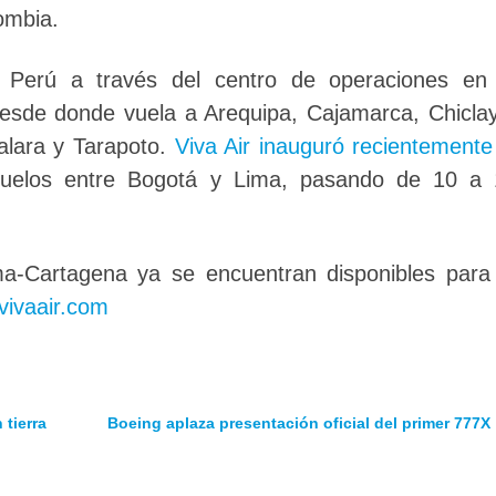
ombia.
 Perú a través del centro de operaciones en 
esde donde vuela a Arequipa, Cajamarca, Chicla
Talara y Tarapoto.
Viva Air inauguró recientemente
uelos entre Bogotá y Lima, pasando de 10 a 
ma-Cartagena ya se encuentran disponibles para
ivaair.com
tierra
Boeing aplaza presentación oficial del primer 777X