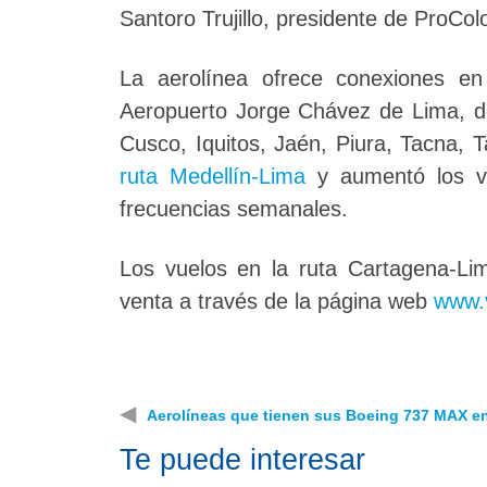
Santoro Trujillo, presidente de ProCol
La aerolínea ofrece conexiones en
Aeropuerto Jorge Chávez de Lima, d
Cusco, Iquitos, Jaén, Piura, Tacna, 
ruta Medellín-Lima
y aumentó los v
frecuencias semanales.
Los vuelos en la ruta Cartagena-Li
venta a través de la página web
www.v
◀
Aerolíneas que tienen sus Boeing 737 MAX en 
Te puede interesar