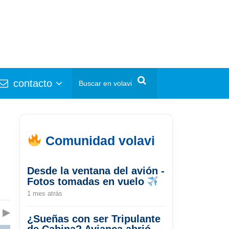
contacto
Comunidad volavi
Desde la ventana del avión -
Fotos tomadas en vuelo
1 mes atrás
▶
¿Sueñas con ser Tripulante
de Cabina? Avianca abrió