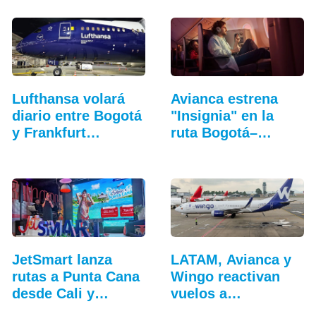
Lufthansa volará
Avianca estrena
diario entre Bogotá
"Insignia" en la
y Frankfurt…
ruta Bogotá–
Nueva…
JetSmart lanza
LATAM, Avianca y
rutas a Punta Cana
Wingo reactivan
desde Cali y
vuelos a
Medellín
Venezuela…