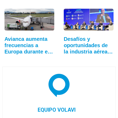
Avianca aumenta
Desafíos y
frecuencias a
oportunidades de
Europa durante el
la industria aérea
verano
en…
EQUIPO VOLAVI