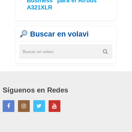
Business" para el Airbus
A321XLR
Buscar en volavi
Síguenos en Redes