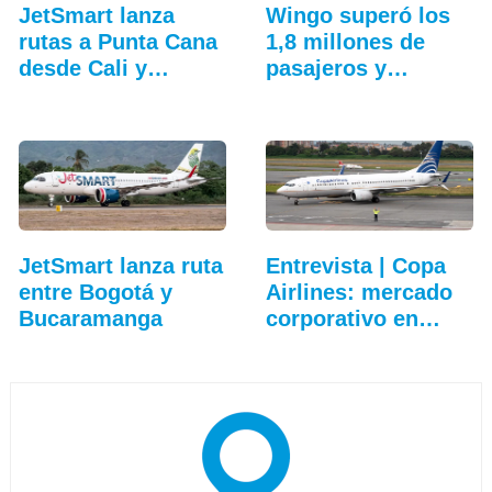
JetSmart lanza
Wingo superó los
rutas a Punta Cana
1,8 millones de
desde Cali y
pasajeros y
Medellín
aceleró…
JetSmart lanza ruta
Entrevista | Copa
entre Bogotá y
Airlines: mercado
Bucaramanga
corporativo en…