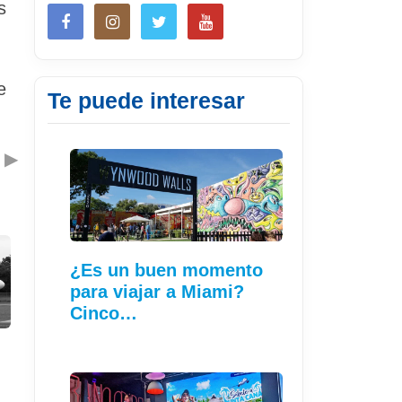
s
e
Te puede interesar
▶
¿Es un buen momento
para viajar a Miami?
Cinco…