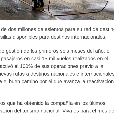
 de dos millones de asientos para su red de destin
illas disponibles para destinos internacionales.
de gestión de los primeros seis meses del año, el
pasajeros en casi 15 mil vuelos realizados en el
eactivó el 100% de sus operaciones previo a la
uevas rutas a destinos nacionales e internacionale
ia el buen camino por el que avanza la reactivación
os que ha obtenido la compañía en los últimos
ación del turismo nacional, Viva es para el mes d