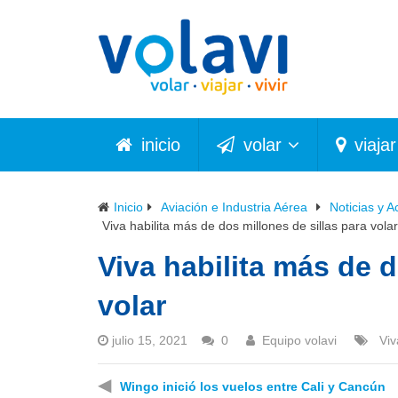
inicio
volar
viajar
Inicio
Aviación e Industria Aérea
Noticias y A
Viva habilita más de dos millones de sillas para volar
Viva habilita más de d
volar
julio 15, 2021
0
Equipo volavi
Viv
◀
Wingo inició los vuelos entre Cali y Cancún