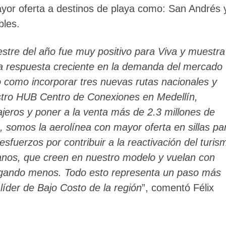
mayor oferta a destinos de playa como: San Andrés 
bles.
stre del año fue muy positivo para Viva y muestra
a respuesta creciente en la demanda del mercado
io como incorporar tres nuevas rutas nacionales y
estro HUB Centro de Conexiones en Medellín,
jeros y poner a la venta más de 2.3 millones de
 somos la aerolínea con mayor oferta en sillas pa
esfuerzos por contribuir a la reactivación del turis
ianos, que creen en nuestro modelo y vuelan con
pagando menos. Todo esto representa un paso más
líder de Bajo Costo de la región
”, comentó Félix