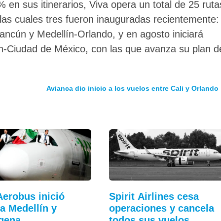
en sus itinerarios, Viva opera un total de 25 ruta
 las cuales tres fueron inauguradas recientemente:
ncún y Medellín-Orlando, y en agosto iniciará
ín-Ciudad de México, con las que avanza su plan d
Avianca dio inicio a los vuelos entre Cali y Orlando
Aerobus inició
Spirit Airlines cesa
 a Medellín y
operaciones y cancela
agena…
todos sus vuelos