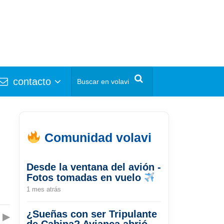
contacto
Comunidad volavi
Desde la ventana del avión -
Fotos tomadas en vuelo
1 mes atrás
¿Sueñas con ser Tripulante
▶
de Cabina? Avianca abrió