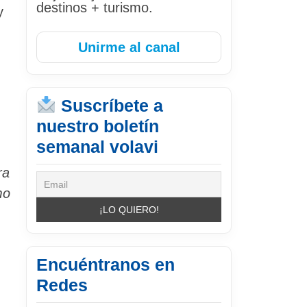
destinos + turismo.
y
Unirme al canal
Suscríbete a
nuestro boletín
semanal volavi
ra
mo
Encuéntranos en
Redes