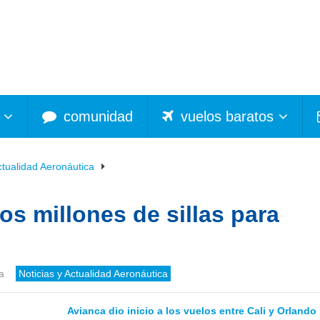
comunidad
vuelos baratos
ctualidad Aeronáutica
os millones de sillas para
a
Noticias y Actualidad Aeronáutica
Avianca dio inicio a los vuelos entre Cali y Orlando