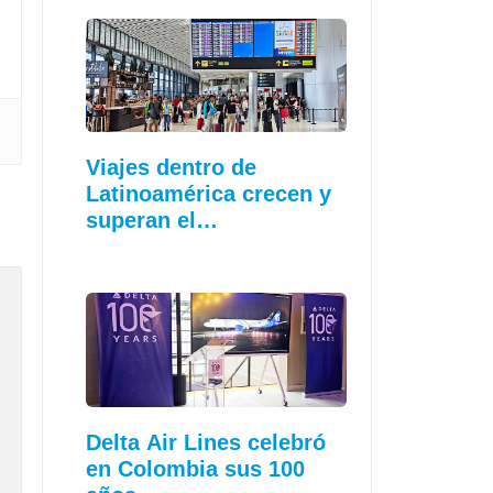
Viajes dentro de
Latinoamérica crecen y
superan el…
Delta Air Lines celebró
en Colombia sus 100