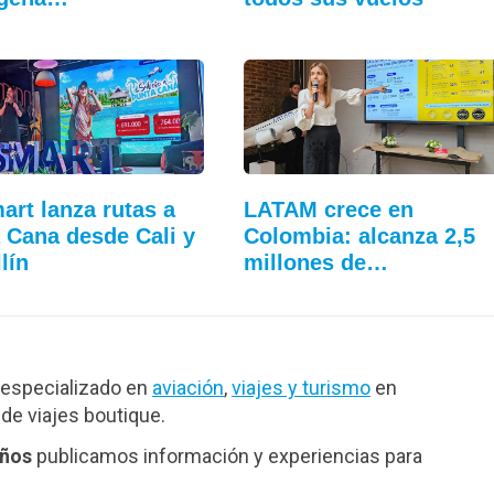
art lanza rutas a
LATAM crece en
 Cana desde Cali y
Colombia: alcanza 2,5
lín
millones de…
especializado en
aviación
,
viajes y turismo
en
de viajes boutique.
años
publicamos información y experiencias para