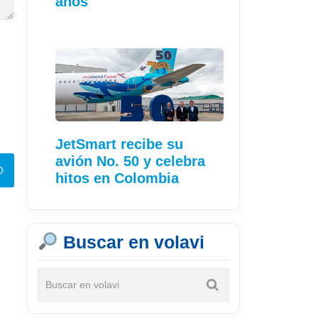
años
JetSmart recibe su
avión No. 50 y celebra
hitos en Colombia
Buscar en volavi