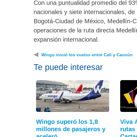
Con una puntualidad promedio del 93% 
nacionales y siete internacionales, de
Bogotá-Ciudad de México, Medellín-Ca
operaciones de la ruta directa Medell
expansión internacional.
◀
Wingo inició los vuelos entre Cali y Cancún
Te puede interesar
Wingo superó los 1,8
Viva 
millones de pasajeros y
rutas
aceleró…
Cart