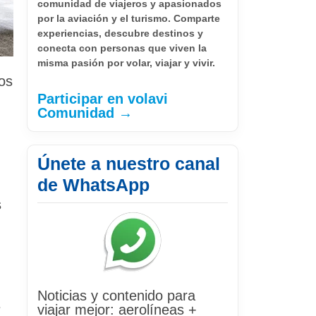
comunidad de viajeros y apasionados
por la aviación y el turismo. Comparte
experiencias, descubre destinos y
conecta con personas que viven la
misma pasión por volar, viajar y vivir.
os
Participar en volavi
Comunidad →
Únete a nuestro canal
de WhatsApp
s
Noticias y contenido para
e
viajar mejor: aerolíneas +