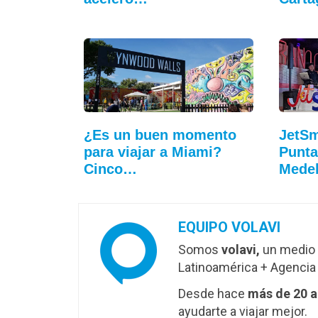
¿Es un buen momento
JetSm
para viajar a Miami?
Punta
Cinco…
Medel
EQUIPO VOLAVI
Somos
volavi,
un medio 
Latinoamérica + Agencia 
Desde hace
más de 20 
ayudarte a viajar mejor.