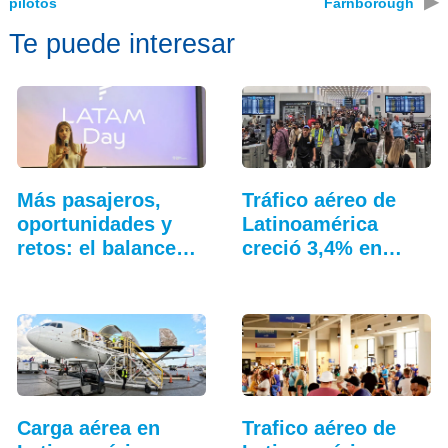
▶
pilotos
Farnborough
Te puede interesar
Más pasajeros,
Tráfico aéreo de
oportunidades y
Latinoamérica
retos: el balance…
creció 3,4% en
junio
Carga aérea en
Trafico aéreo de