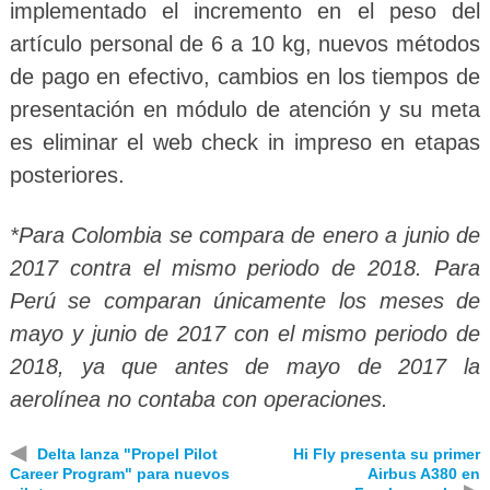
implementado el incremento en el peso del
artículo personal de 6 a 10 kg, nuevos métodos
de pago en efectivo, cambios en los tiempos de
presentación en módulo de atención y su meta
es eliminar el web check in impreso en etapas
posteriores.
*Para Colombia se compara de enero a junio de
2017 contra el mismo periodo de 2018. Para
Perú se comparan únicamente los meses de
mayo y junio de 2017 con el mismo periodo de
2018, ya que antes de mayo de 2017 la
aerolínea no contaba con operaciones.
◀
Delta lanza "Propel Pilot
Hi Fly presenta su primer
Career Program" para nuevos
Airbus A380 en