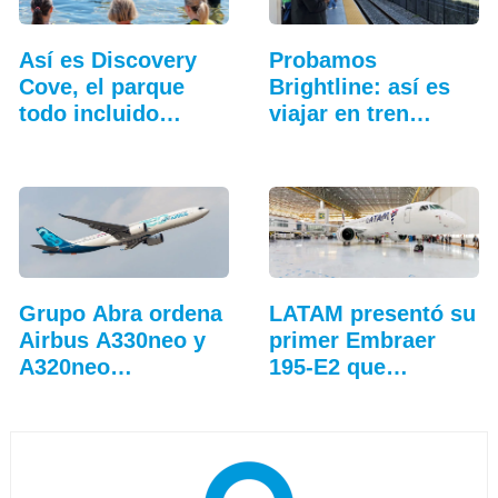
Así es Discovery
Probamos
Cove, el parque
Brightline: así es
todo incluido
viajar en tren
más…
entre…
Grupo Abra ordena
LATAM presentó su
Airbus A330neo y
primer Embraer
A320neo
195-E2 que
adicionales
operará…