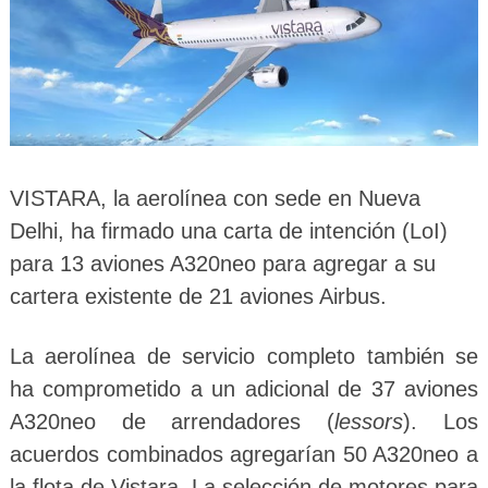
VISTARA, la aerolínea con sede en Nueva
Delhi, ha firmado una carta de intención (LoI)
para 13 aviones A320neo para agregar a su
cartera existente de 21 aviones Airbus.
La aerolínea de servicio completo también se
ha comprometido a un adicional de 37 aviones
A320neo de arrendadores (
lessors
). Los
acuerdos combinados agregarían 50 A320neo a
la flota de Vistara. La selección de motores para