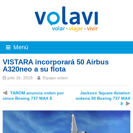
Menú
VISTARA incorporará 50 Airbus
A320neo a su flota
julio 16, 2018
Equipo volavi
◀
TAROM anuncia orden por
Jackson Square Aviation
cinco Boeing 737 MAX 8
ordena 30 Boeing 737 MAX
▶
8