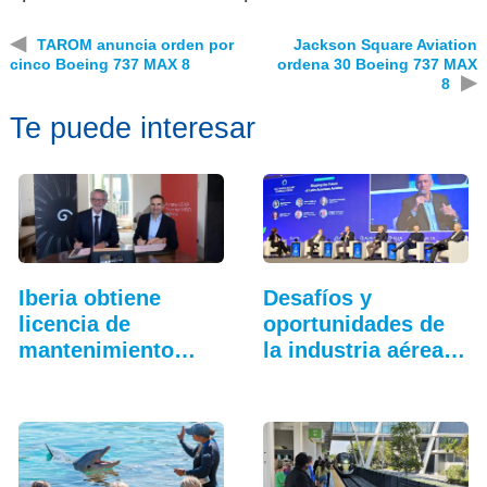
◀
TAROM anuncia orden por
Jackson Square Aviation
cinco Boeing 737 MAX 8
ordena 30 Boeing 737 MAX
▶
8
Te puede interesar
Iberia obtiene
Desafíos y
licencia de
oportunidades de
mantenimiento
la industria aérea
para…
en…