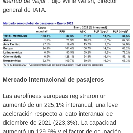
libertad de viajar
”, dijo Willie Walsh, director
general de IATA.
Mercado internacional de pasajeros
Las aerolíneas europeas registraron un
aumentó de un 225,1% interanual, una leve
aceleración respecto al dato interanual de
diciembre de 2021 (223,3%). La capacidad
aumentó un 129,9% y el factor de ocupación