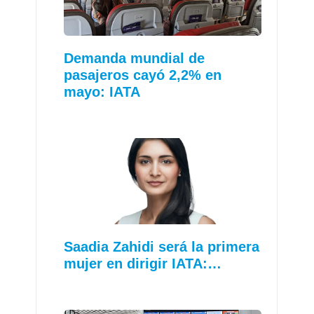
Demanda mundial de
pasajeros cayó 2,2% en
mayo: IATA
Saadia Zahidi será la primera
mujer en dirigir IATA:…