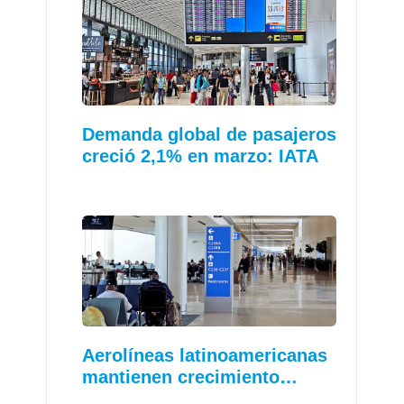
Demanda global de pasajeros
creció 2,1% en marzo: IATA
Aerolíneas latinoamericanas
mantienen crecimiento…