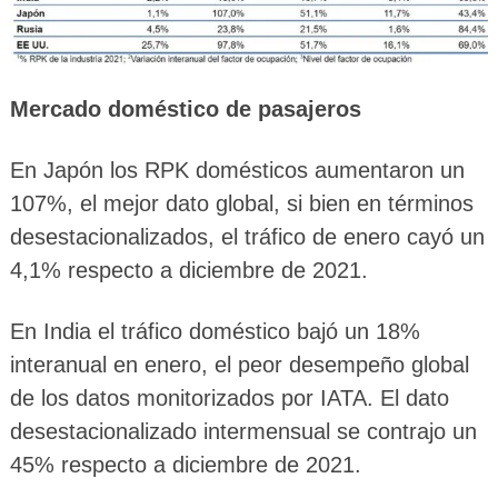
Mercado doméstico de pasajeros
En Japón los RPK domésticos aumentaron un
107%, el mejor dato global, si bien en términos
desestacionalizados, el tráfico de enero cayó un
4,1% respecto a diciembre de 2021.
En India el tráfico doméstico bajó un 18%
interanual en enero, el peor desempeño global
de los datos monitorizados por IATA. El dato
desestacionalizado intermensual se contrajo un
45% respecto a diciembre de 2021.