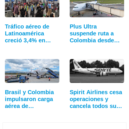
Tráfico aéreo de
Plus Ultra
Latinoamérica
suspende ruta a
creció 3,4% en
Colombia desde
junio
Madrid
Brasil y Colombia
Spirit Airlines cesa
impulsaron carga
operaciones y
aérea de…
cancela todos sus
vuelos