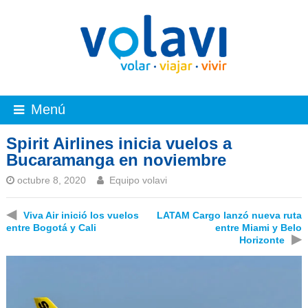
Menú
Spirit Airlines inicia vuelos a
Bucaramanga en noviembre
octubre 8, 2020
Equipo volavi
◀
Viva Air inició los vuelos
LATAM Cargo lanzó nueva ruta
entre Bogotá y Cali
entre Miami y Belo
▶
Horizonte