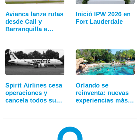
Avianca lanza rutas
Inició IPW 2026 en
desde Cali y
Fort Lauderdale
Barranquilla a
Fort…
Spirit Airlines cesa
Orlando se
operaciones y
reinventa: nuevas
cancela todos sus
experiencias más
vuelos
allá…