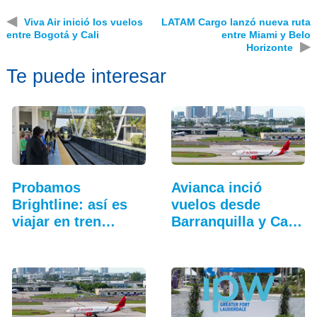
◀
Viva Air inició los vuelos
LATAM Cargo lanzó nueva ruta
entre Bogotá y Cali
entre Miami y Belo
▶
Horizonte
Te puede interesar
Probamos
Avianca inció
Brightline: así es
vuelos desde
viajar en tren
Barranquilla y Cali
entre…
a…