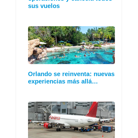
sus vuelos
Orlando se reinventa: nuevas
experiencias más allá…