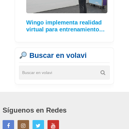
Wingo implementa realidad
virtual para entrenamiento…
Buscar en volavi
Síguenos en Redes