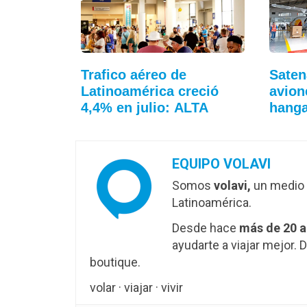
Trafico aéreo de
Saten
Latinoamérica creció
avion
4,4% en julio: ALTA
hang
EQUIPO VOLAVI
Somos
volavi,
un medio 
Latinoamérica.
Desde hace
más de 20 
ayudarte a viajar mejor
boutique.
volar · viajar · vivir