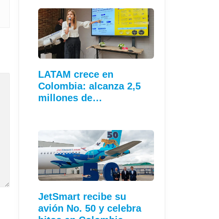
LATAM crece en
Colombia: alcanza 2,5
millones de…
JetSmart recibe su
avión No. 50 y celebra