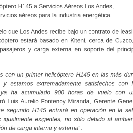
óptero H145 a Servicios Aéreos Los Andes,
vicios aéreos para la industria energética.
o que Los Andes recibe bajo un contrato de leas
cóptero estará basado en Kiteni, cerca de Cuzco
pasajeros y carga externa en soporte del princi
s con un primer helicóptero H145 en las más du
s y estamos extremadamente satisfechos con l
e ya ha acumulado 900 horas de vuelo con u
aró Luis Aurelio Fontenoy Miranda, Gerente Gene
te segundo H145 entrará en operación en la se
 igualmente exigentes, no sólo debido al ambie
ión de carga interna y externa
”.