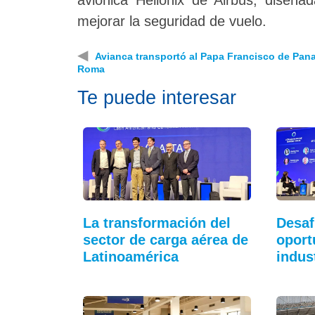
mejorar la seguridad de vuelo.
◀
Avianca transportó al Papa Francisco de Pan
Roma
Te puede interesar
La transformación del
Desaf
sector de carga aérea de
oport
Latinoamérica
indus