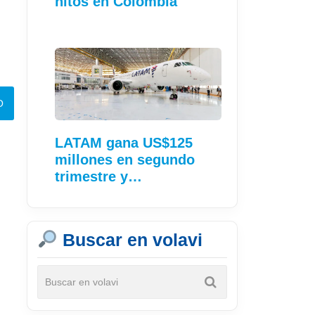
hitos en Colombia
LATAM gana US$125
millones en segundo
trimestre y…
Buscar en volavi