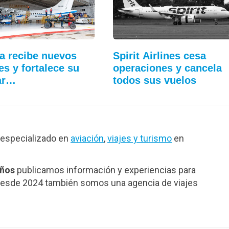
a recibe nuevos
Spirit Airlines cesa
es y fortalece su
operaciones y cancela
ar…
todos sus vuelos
especializado en
aviación
,
viajes y turismo
en
años
publicamos información y experiencias para
. Desde 2024 también somos una agencia de viajes