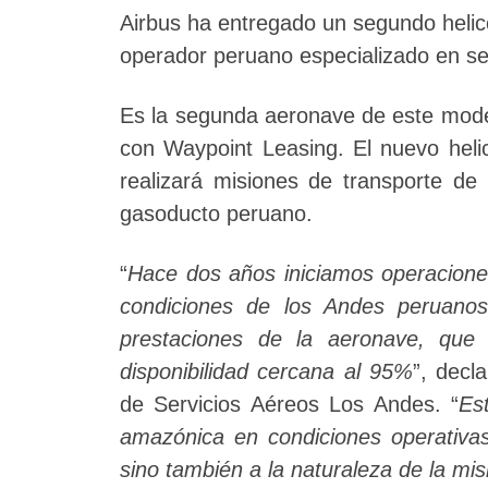
Airbus ha entregado un segundo helic
operador peruano especializado en ser
Es la segunda aeronave de este model
con Waypoint Leasing. El nuevo heli
realizará misiones de transporte de 
gasoducto peruano.
“
Hace dos años iniciamos operacione
condiciones de los Andes peruano
prestaciones de la aeronave, qu
disponibilidad cercana al 95%
”, decl
de Servicios Aéreos Los Andes. “
Es
amazónica en condiciones operativas
sino también a la naturaleza de la mis