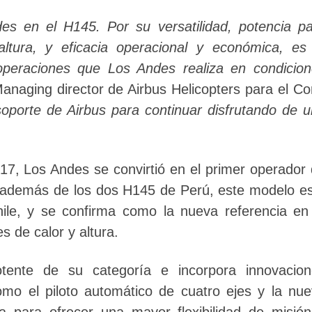
es en el H145. Por su versatilidad, potencia p
ltura, y eficacia operacional y económica, es
 operaciones que Los Andes realiza en condicio
anaging director de Airbus Helicopters para el C
oporte de Airbus para continuar disfrutando de 
7, Los Andes se convirtió en el primer operador
 además de los dos H145 de Perú, este modelo e
hile, y se confirma como la nueva referencia en
s de calor y altura.
tente de su categoría e incorpora innovacion
omo el piloto automático de cuatro ejes y la nu
da para ofrecer una mayor flexibilidad de misió