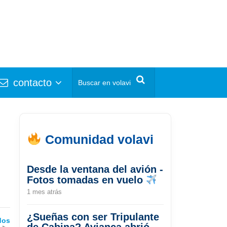
contacto
Comunidad volavi
Desde la ventana del avión -
Fotos tomadas en vuelo
1 mes atrás
¿Sueñas con ser Tripulante
dos
de Cabina? Avianca abrió