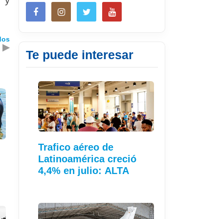
dos
▶
Te puede interesar
Trafico aéreo de
Latinoamérica creció
4,4% en julio: ALTA