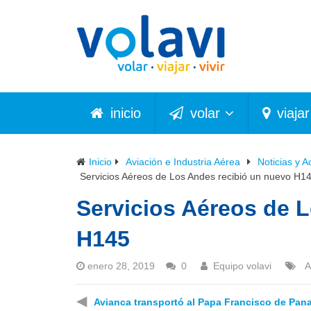
inicio
volar
viajar
Inicio
Aviación e Industria Aérea
Noticias y A
Servicios Aéreos de Los Andes recibió un nuevo H1
Servicios Aéreos de 
H145
enero 28, 2019
0
Equipo volavi
A
◀
Avianca transportó al Papa Francisco de Pan