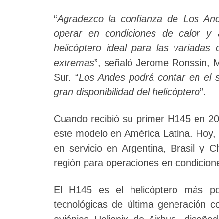
“
Agradezco la confianza de Los And
operar en condiciones de calor y a
helicóptero ideal para las variadas
extremas
”, señaló Jerome Ronssin, M
Sur. “
Los Andes podrá contar en el s
gran disponibilidad del helicóptero
”.
Cuando recibió su primer H145 en 201
este modelo en América Latina. Hoy,
en servicio en Argentina, Brasil y C
región para operaciones en condicione
El H145 es el helicóptero más po
tecnológicas de última generación c
aviónica Helionix de Airbus, diseña