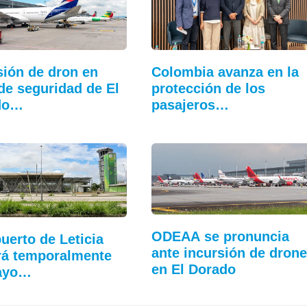
sión de dron en
Colombia avanza en la
de seguridad de El
protección de los
do…
pasajeros…
ODEAA se pronuncia
uerto de Leticia
ante incursión de dron
rá temporalmente
en El Dorado
ayo…