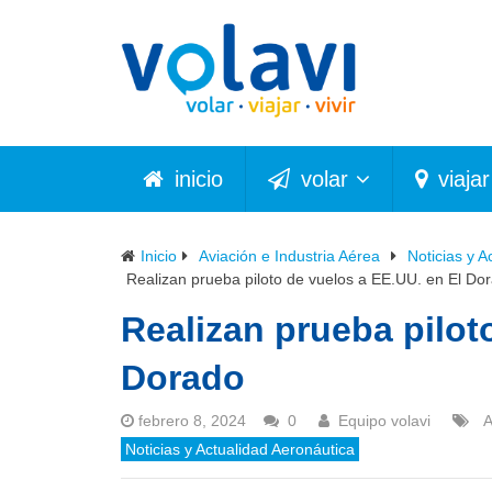
inicio
volar
viajar
Inicio
Aviación e Industria Aérea
Noticias y A
Realizan prueba piloto de vuelos a EE.UU. en El Do
Realizan prueba pilot
Dorado
febrero 8, 2024
0
Equipo volavi
A
Noticias y Actualidad Aeronáutica