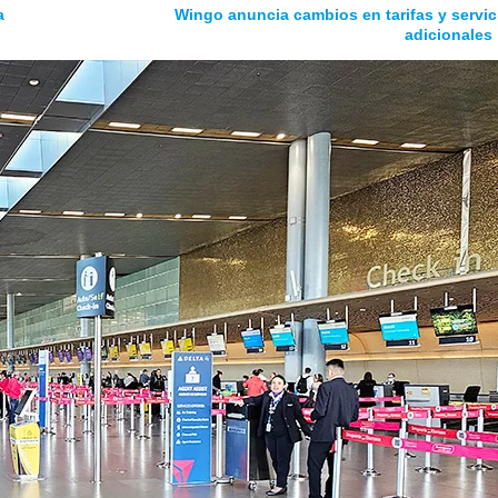
a
Wingo anuncia cambios en tarifas y servic
adicionales