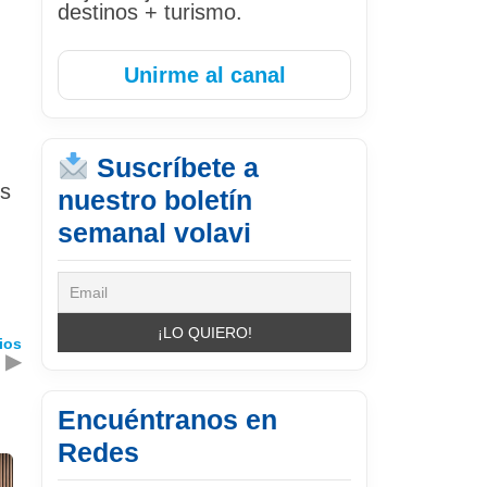
destinos + turismo.
Unirme al canal
Suscríbete a
os
nuestro boletín
semanal volavi
ios
▶
Encuéntranos en
Redes