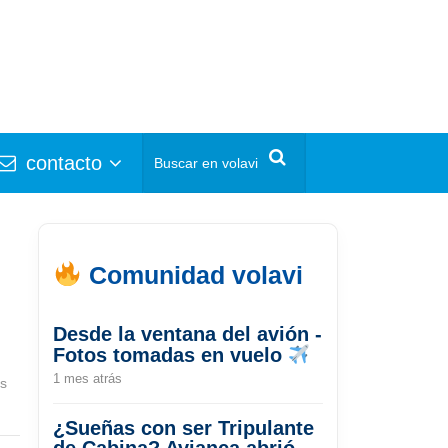
contacto
Comunidad volavi
Desde la ventana del avión -
Fotos tomadas en vuelo
1 mes atrás
s
¿Sueñas con ser Tripulante
de Cabina? Avianca abrió