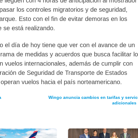
ue lleguen con 4 horas de anticipación al mostrador
pasar los controles migratorios y de seguridad,
rque. Esto con el fin de evitar demoras en los
 se está realizando.
o el día de hoy tiene que ver con el avance de un
rama de medidas y acuerdos que busca facilitar l
on vuelos internacionales, además de cumplir con
tración de Seguridad de Transporte de Estados
 operan vuelos hacia el país norteamericano.
a
Wingo anuncia cambios en tarifas y servic
adicionales