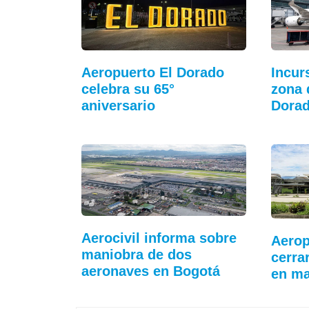
Aeropuerto El Dorado
Incur
celebra su 65°
zona 
aniversario
Dora
Aerocivil informa sobre
Aerop
maniobra de dos
cerra
aeronaves en Bogotá
en m