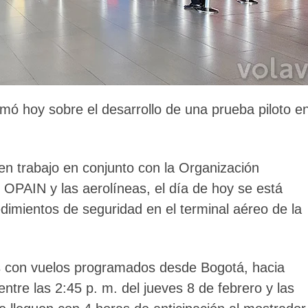
rmó hoy sobre el desarrollo de una prueba piloto e
 en trabajo en conjunto con la Organización
, OPAIN y las aerolíneas, el día de hoy se está
dimientos de seguridad en el terminal aéreo de la
os con vuelos programados desde Bogotá, hacia
ntre las 2:45 p. m. del jueves 8 de febrero y las