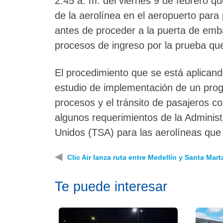
2:45 a. m. del viernes 9 de febrero q
de la aerolínea en el aeropuerto para 
antes de proceder a la puerta de emba
procesos de ingreso por la prueba que
El procedimiento que se está aplicand
estudio de implementación de un prog
procesos y el tránsito de pasajeros c
algunos requerimientos de la Adminis
Unidos (TSA) para las aerolíneas que
◀
Clic Air lanza ruta entre Medellín y Santa Mart
Te puede interesar