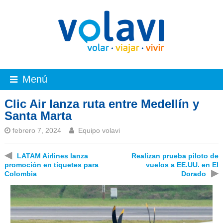
Menú
Clic Air lanza ruta entre Medellín y
Santa Marta
febrero 7, 2024
Equipo volavi
◀
LATAM Airlines lanza
Realizan prueba piloto de
promoción en tiquetes para
vuelos a EE.UU. en El
▶
Colombia
Dorado