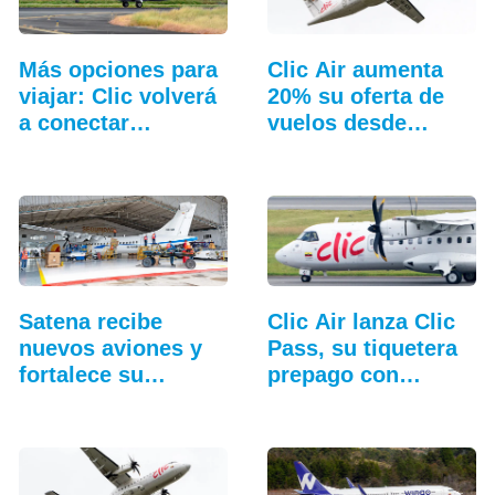
Más opciones para
Clic Air aumenta
viajar: Clic volverá
20% su oferta de
a conectar…
vuelos desde
Medellín
Satena recibe
Clic Air lanza Clic
nuevos aviones y
Pass, su tiquetera
fortalece su
prepago con…
hangar…