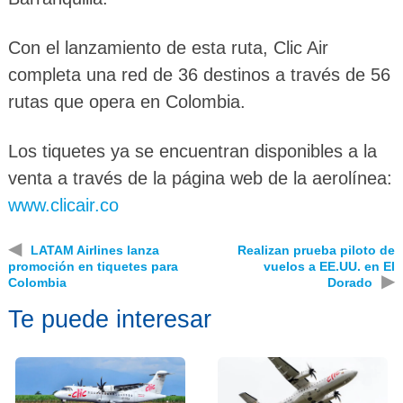
Con el lanzamiento de esta ruta, Clic Air
completa una red de 36 destinos a través de 56
rutas que opera en Colombia.
Los tiquetes ya se encuentran disponibles a la
venta a través de la página web de la aerolínea:
www.clicair.co
◀
LATAM Airlines lanza
Realizan prueba piloto de
promoción en tiquetes para
vuelos a EE.UU. en El
▶
Colombia
Dorado
Te puede interesar