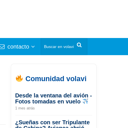
contacto
Comunidad volavi
Desde la ventana del avión -
Fotos tomadas en vuelo
1 mes atrás
¿Sueñas con ser Tripulante
de Cabina? Avianca abrió