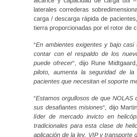
alcance y capacidad de carga útil –
laterales correderas sobredimension
carga / descarga rápida de pacientes
tierra proporcionadas por el rotor de 
“
En ambientes exigentes y bajo casi 
contar con el respaldo de los nuevo
puede ofrecer
“, dijo Rune Midtgaa
piloto, aumenta la seguridad de la 
pacientes que necesitan el soporte m
“
Estamos orgullosos de que NOLAS con
sus desafiantes misiones
“, dijo Mart
líder de mercado invicto en helicóp
tradicionales para esta clase de hel
aplicación de la ley, VIP y transport