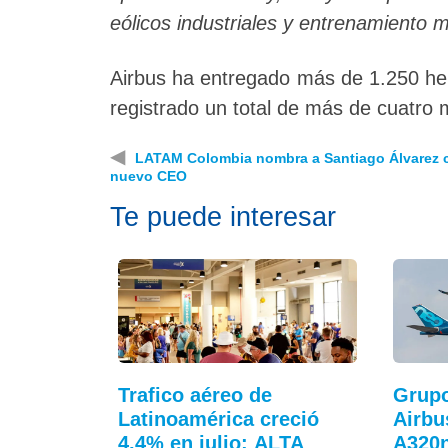
eólicos industriales y entrenamiento mi
Airbus ha entregado más de 1.250 hel
registrado un total de más de cuatro 
◀
LATAM Colombia nombra a Santiago Álvarez
nuevo CEO
Te puede interesar
Trafico aéreo de
Grupo
Latinoamérica creció
Airbu
4,4% en julio: ALTA
A320n