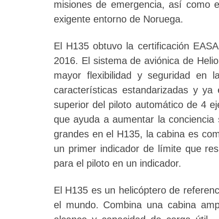
misiones de emergencia, así como el
exigente entorno de Noruega.
El H135 obtuvo la certificación EASA
2016. El sistema de aviónica de Heli
mayor flexibilidad y seguridad en l
características estandarizadas y ya
superior del piloto automático de 4 e
que ayuda a aumentar la conciencia s
grandes en el H135, la cabina es comp
un primer indicador de límite que re
para el piloto en un indicador.
El H135 es un helicóptero de referen
el mundo. Combina una cabina ampli