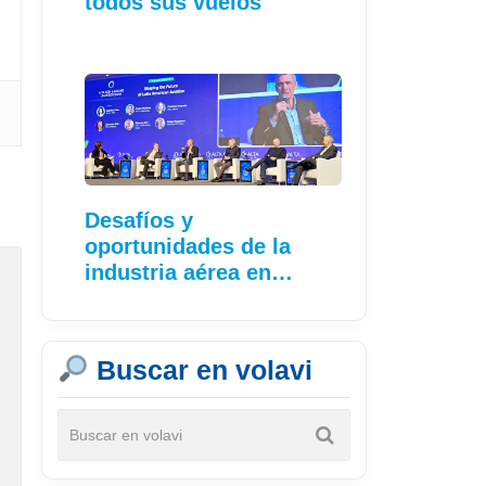
todos sus vuelos
Desafíos y
oportunidades de la
industria aérea en…
Buscar en volavi