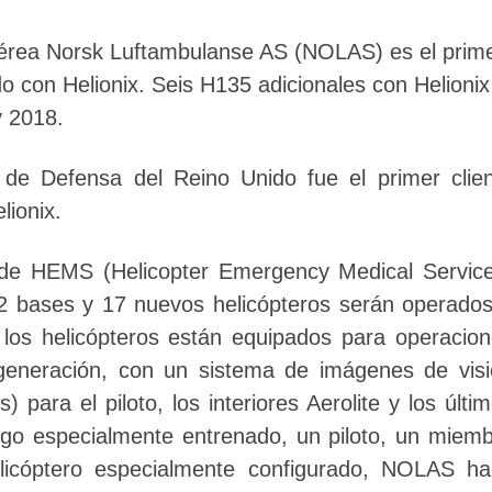
érea Norsk Luftambulanse AS (NOLAS) es el prim
ado con Helionix. Seis H135 adicionales con Helionix
 2018.
 de Defensa del Reino Unido fue el primer clie
lionix.
 de HEMS (Helicopter Emergency Medical Servic
2 bases y 17 nuevos helicópteros serán operado
 los helicópteros están equipados para operacio
 generación, con un sistema de imágenes de vis
 para el piloto, los interiores Aerolite y los últi
go especialmente entrenado, un piloto, un miem
licóptero especialmente configurado, NOLAS ha