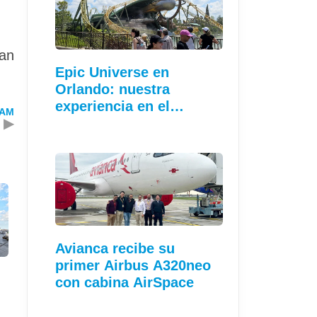
han
Epic Universe en
Orlando: nuestra
experiencia en el…
TAM
▶
Avianca recibe su
primer Airbus A320neo
con cabina AirSpace