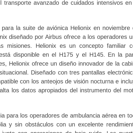
 transporte avanzado de cuidados intensivos en
 para la suite de aviónica Helionix en noviembre
onix diseñado por Airbus ofrece a los operadores 
as misiones. Helionix es un concepto familiar 
 está disponible en el H175 y el H145. En la pa
jes, Helionix ofrece un diseño innovador de la cab
ituacional. Diseñado con tres pantallas electróni
atible con los anteojos de visión nocturna e incl
salta los datos apropiados del instrumento del mo
cia para los operadores de ambulancia aérea en t
a y sin obstáculos con un excelente rendimien