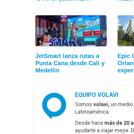
JetSmart lanza rutas a
Epic 
Punta Cana desde Cali y
Orlan
Medellín
exper
EQUIPO VOLAVI
Somos
volavi,
un medio 
Latinoamérica.
Desde hace
más de 20 
ayudarte a viajar mejor