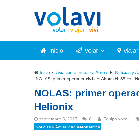
inicio
volar
viajar
Inicio
Aviación e Industria Aérea
Noticias y A
NOLAS: primer operador civil del Airbus H135 con He
NOLAS: primer operado
Helionix
septiembre 5, 2017
0
Equipo volavi
Noticias y Actualidad Aeronáutica