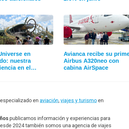
Universe en
Avianca recibe su prim
do: nuestra
Airbus A320neo con
iencia en el…
cabina AirSpace
especializado en
aviación
,
viajes y turismo
en
años
publicamos información y experiencias para
. Desde 2024 también somos una agencia de viajes