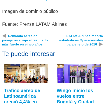
Imagen de dominio público
Fuente: Prensa LATAM Airlines
◀
Demanda aérea de
LATAM Airlines reporta
pasajeros arroja el resultado
estadísticas Operacionales
▶
más fuerte en cinco años
para enero de 2016
Te puede interesar
Trafico aéreo de
Wingo inició los
Latinoamérica
vuelos entre
creció 4,4% en
Bogotá y Ciudad de