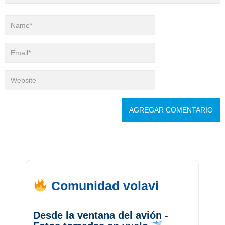
Comunidad volavi
Desde la ventana del avión -