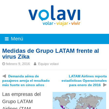
Menú
Medidas de Grupo LATAM frente al
virus Zika
febrero 9, 2016
Equipo volavi
◀
Demanda aérea de
LATAM Airlines reporta
pasajeros arroja el resultado
estadísticas Operacionales
▶
más fuerte en cinco años
para enero de 2016
Las empresas del
Grupo LATAM
Airlines (TAM