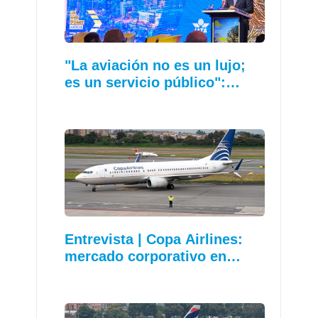
"La aviación no es un lujo;
es un servicio público":…
Entrevista | Copa Airlines:
mercado corporativo en…