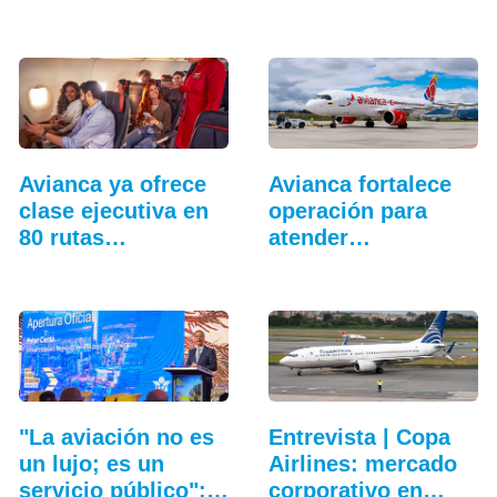
julio: ALTA
Guatemala
Avianca ya ofrece
Avianca fortalece
clase ejecutiva en
operación para
80 rutas…
atender
temporada…
"La aviación no es
Entrevista | Copa
un lujo; es un
Airlines: mercado
servicio público":…
corporativo en…