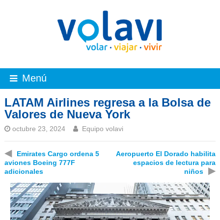
Menú
LATAM Airlines regresa a la Bolsa de
Valores de Nueva York
octubre 23, 2024
Equipo volavi
◀
Emirates Cargo ordena 5
Aeropuerto El Dorado habilita
aviones Boeing 777F
espacios de lectura para
▶
adicionales
niños