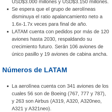
USD$3.000 millones y USD$3.150 millones.
Se espera que el grupo de aerolíneas
disminuya el ratio apalancamiento neto a
1.6x-1.7x veces para final de año.
LATAM cuenta con pedidos por más de 120
aviones hasta 2030, respaldando su
crecimiento futuro. Serán 106 aviones de
único pasillo y 19 aviones de cabina ancha.
Números de LATAM
La aerolínea cuenta con 341 aviones de los
cuales 56 son de Boeing (767, 777 y 787),
y 263 son Airbus (A319, A320, A320neo,
A321 y A321neo).