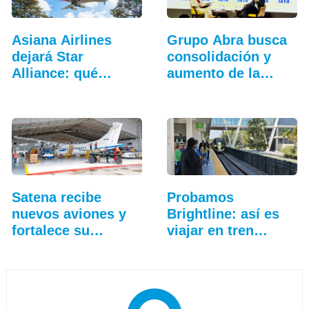
Asiana Airlines
Grupo Abra busca
dejará Star
consolidación y
Alliance: qué
aumento de la
cambia…
conectividad
Satena recibe
Probamos
nuevos aviones y
Brightline: así es
fortalece su
viajar en tren
hangar…
entre…