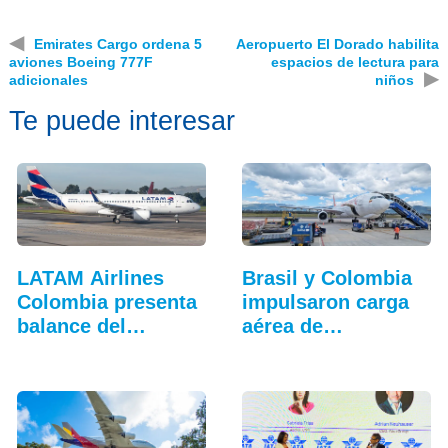
◀
Emirates Cargo ordena 5
Aeropuerto El Dorado habilita
aviones Boeing 777F
espacios de lectura para
▶
adicionales
niños
Te puede interesar
LATAM Airlines
Brasil y Colombia
Colombia presenta
impulsaron carga
balance del
aérea de…
tercer…