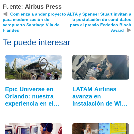
Fuente:
Airbus Press
◀
Comienza a andar proyecto
ALTA y Spenser Stuart invitan a
para modernización del
la postulación de candidatos
aeropuerto Santiago Vila de
para el premio Federico Bloch
▶
Flandes
Award
Te puede interesar
Epic Universe en
LATAM Airlines
Orlando: nuestra
avanza en
experiencia en el…
instalación de Wi-
Fi a bordo