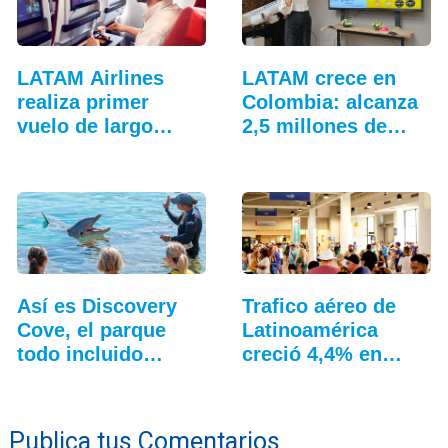
LATAM Airlines
LATAM crece en
realiza primer
Colombia: alcanza
vuelo de largo
2,5 millones de…
alcance…
Así es Discovery
Trafico aéreo de
Cove, el parque
Latinoamérica
todo incluido
creció 4,4% en
más…
julio: ALTA
Publica tus Comentarios