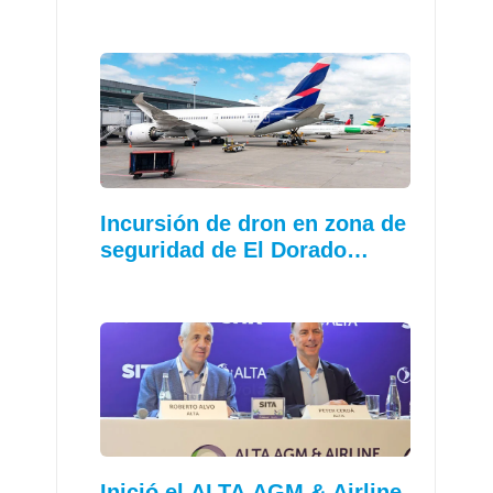
Incursión de dron en zona de
seguridad de El Dorado…
Inició el ALTA AGM & Airline