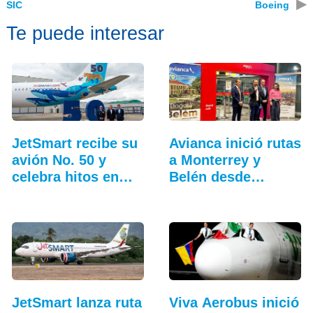
▶
SIC
Boeing
Te puede interesar
JetSmart recibe su
Avianca inició rutas
avión No. 50 y
a Monterrey y
celebra hitos en
Belén desde
Colombia
Bogotá
JetSmart lanza ruta
Viva Aerobus inició