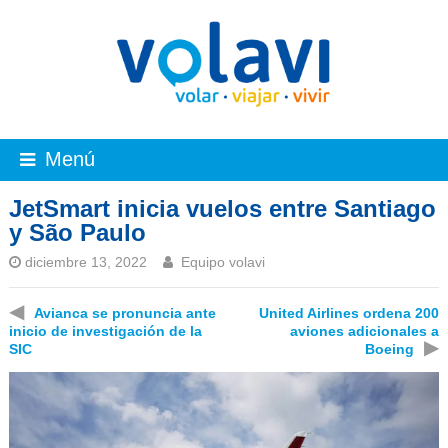
Menú
JetSmart inicia vuelos entre Santiago
y São Paulo
diciembre 13, 2022
Equipo volavi
◀
Avianca se pronuncia ante
United Airlines ordena 200
inicio de investigación de la
aviones adicionales a
▶
SIC
Boeing