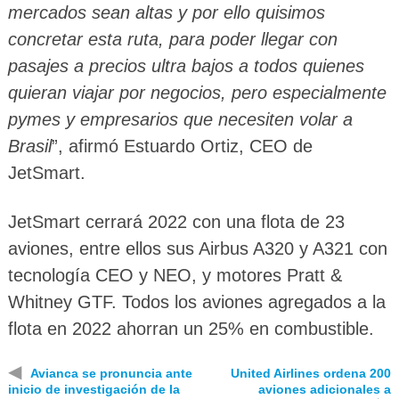
mercados sean altas y por ello quisimos
concretar esta ruta, para poder llegar con
pasajes a precios ultra bajos a todos quienes
quieran viajar por negocios, pero especialmente
pymes y empresarios que necesiten volar a
Brasil
”, afirmó Estuardo Ortiz, CEO de
JetSmart.
JetSmart cerrará 2022 con una flota de 23
aviones, entre ellos sus Airbus A320 y A321 con
tecnología CEO y NEO, y motores Pratt &
Whitney GTF. Todos los aviones agregados a la
flota en 2022 ahorran un 25% en combustible.
◀
Avianca se pronuncia ante
United Airlines ordena 200
inicio de investigación de la
aviones adicionales a