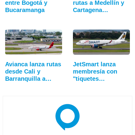
entre Bogotá y
rutas a Medellín y
Bucaramanga
Cartagena…
Avianca lanza rutas
JetSmart lanza
desde Cali y
membresía con
Barranquilla a
"tiquetes
Fort…
ilimitados"