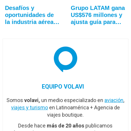
Desafíos y
Grupo LATAM gana
oportunidades de
US$576 millones y
la industria aérea
ajusta guía para
en…
2026
EQUIPO VOLAVI
Somos
volavi,
un medio especializado en
aviación
,
viajes y turismo
en Latinoamérica + Agencia de
viajes boutique.
Desde hace
más de 20 años
publicamos