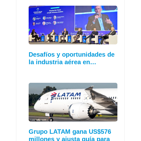
Desafíos y oportunidades de
la industria aérea en…
Grupo LATAM gana US$576
millones y ajusta guía para