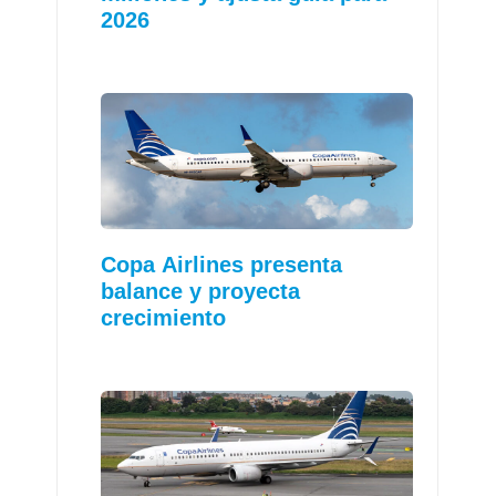
2026
Copa Airlines presenta
balance y proyecta
crecimiento