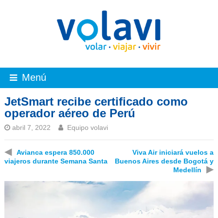
Menú
JetSmart recibe certificado como
operador aéreo de Perú
abril 7, 2022
Equipo volavi
◀
Avianca espera 850.000
Viva Air iniciará vuelos a
viajeros durante Semana Santa
Buenos Aires desde Bogotá y
▶
Medellín