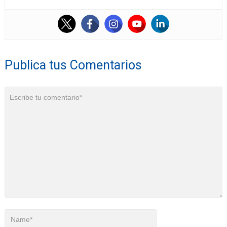
Publica tus Comentarios