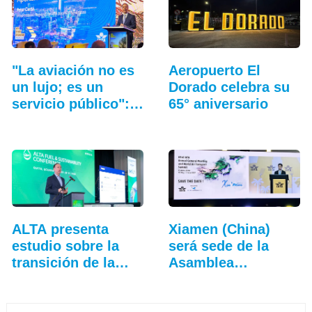
"La aviación no es
Aeropuerto El
un lujo; es un
Dorado celebra su
servicio público":…
65° aniversario
ALTA presenta
Xiamen (China)
estudio sobre la
será sede de la
transición de la…
Asamblea
General…