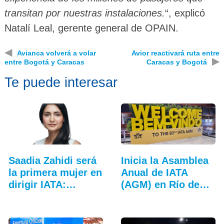
transitan por nuestras instalaciones.
“, explicó
Natalí Leal, gerente general de OPAIN.
◀
Avianca volverá a volar
Avior reactivará ruta entre
▶
entre Bogotá y Caracas
Caracas y Bogotá
Te puede interesar
Saadia Zahidi será
Inicia la Asamblea
la primera mujer en
Anual de IATA
dirigir IATA:…
(AGM) en Río de
Janeiro