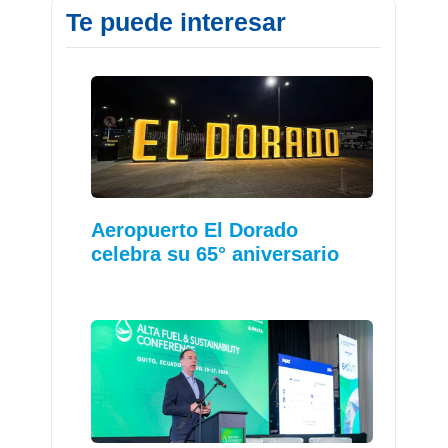
Te puede interesar
Aeropuerto El Dorado
celebra su 65° aniversario