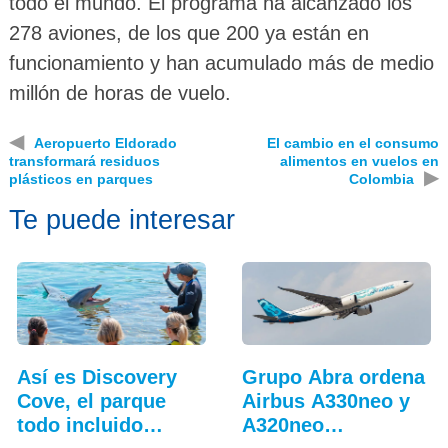
todo el mundo. El programa ha alcanzado los
278 aviones, de los que 200 ya están en
funcionamiento y han acumulado más de medio
millón de horas de vuelo.
◀
Aeropuerto Eldorado
El cambio en el consumo
transformará residuos
alimentos en vuelos en
▶
plásticos en parques
Colombia
Te puede interesar
Así es Discovery
Grupo Abra ordena
Cove, el parque
Airbus A330neo y
todo incluido
A320neo