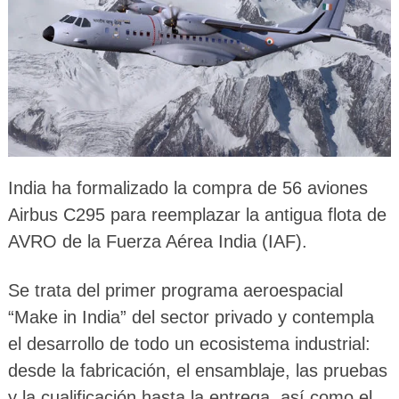
India ha formalizado la compra de 56 aviones
Airbus C295 para reemplazar la antigua flota de
AVRO de la Fuerza Aérea India (IAF).
Se trata del primer programa aeroespacial
“Make in India” del sector privado y contempla
el desarrollo de todo un ecosistema industrial:
desde la fabricación, el ensamblaje, las pruebas
y la cualificación hasta la entrega, así como el