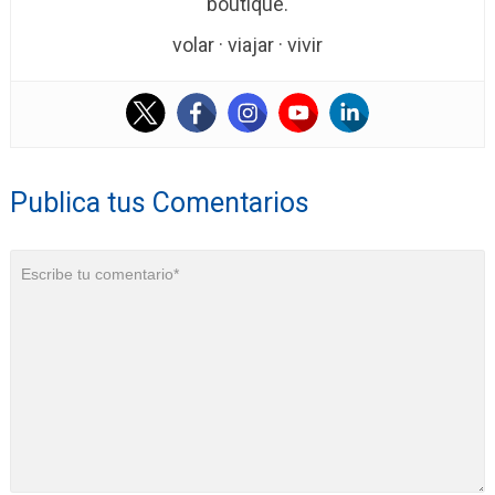
boutique.
volar · viajar · vivir
Publica tus Comentarios