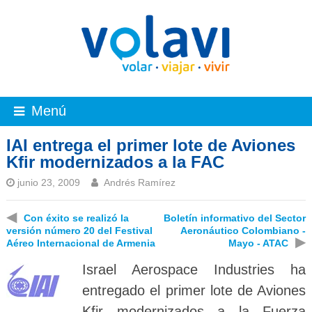
Menú
IAI entrega el primer lote de Aviones
Kfir modernizados a la FAC
junio 23, 2009
Andrés Ramírez
◀
Con éxito se realizó la
Boletín informativo del Sector
versión número 20 del Festival
Aeronáutico Colombiano -
▶
Aéreo Internacional de Armenia
Mayo - ATAC
Israel Aerospace Industries ha
entregado el primer lote de Aviones
Kfir modernizados a la Fuerza