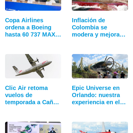
Copa Airlines
Inflación de
ordena a Boeing
Colombia se
hasta 60 737 MAX
modera y mejoran
adicionales
precios…
Clic Air retoma
Epic Universe en
vuelos de
Orlando: nuestra
temporada a Caño
experiencia en el…
Cristales