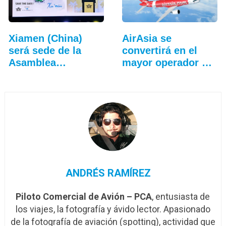
Xiamen (China)
AirAsia se
será sede de la
convertirá en el
Asamblea
mayor operador del
General…
Airbus A220
ANDRÉS RAMÍREZ
Piloto Comercial de Avión – PCA
, entusiasta de
los viajes, la fotografía y ávido lector. Apasionado
de la fotografía de aviación (spotting), actividad que