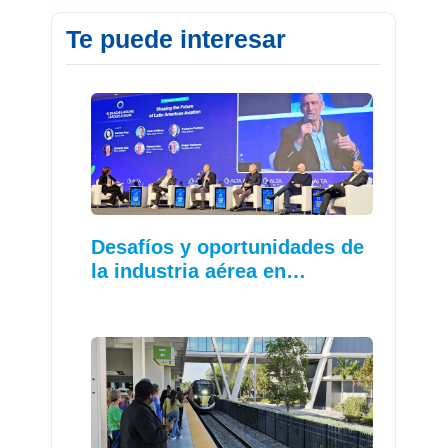
Te puede interesar
Desafíos y oportunidades de
la industria aérea en…