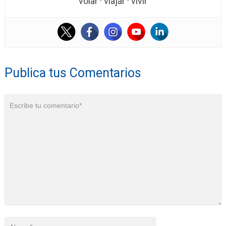
volar · viajar · vivir
Publica tus Comentarios