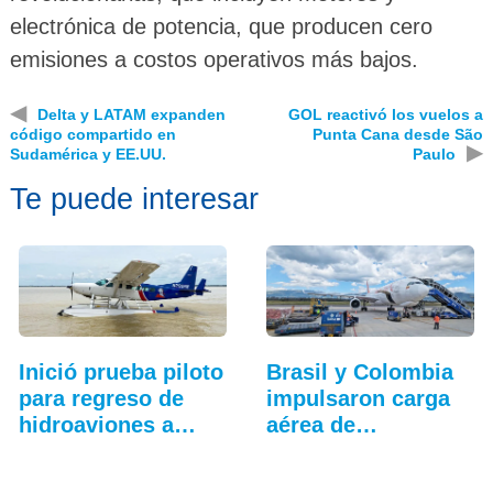
electrónica de potencia, que producen cero
emisiones a costos operativos más bajos.
◀
Delta y LATAM expanden
GOL reactivó los vuelos a
código compartido en
Punta Cana desde São
▶
Sudamérica y EE.UU.
Paulo
Te puede interesar
Inició prueba piloto
Brasil y Colombia
para regreso de
impulsaron carga
hidroaviones a
aérea de…
Colombia