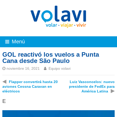
Menú
GOL reactivó los vuelos a Punta
Cana desde São Paulo
noviembre 16, 2021
Equipo volavi
◀
Flapper convertirá hasta 20
Luiz Vasconcelos: nuevo
aviones Cessna Caravan en
presidente de FedEx para
▶
eléctricos
América Latina
E