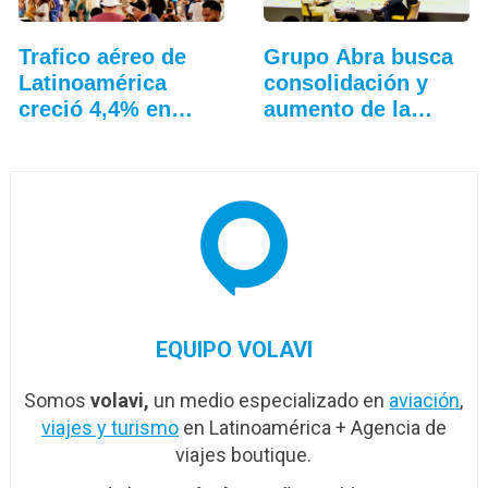
Trafico aéreo de
Grupo Abra busca
Latinoamérica
consolidación y
creció 4,4% en
aumento de la
julio: ALTA
conectividad
EQUIPO VOLAVI
Somos
volavi,
un medio especializado en
aviación
,
viajes y turismo
en Latinoamérica + Agencia de
viajes boutique.