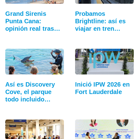
Grand Sirenis
Probamos
Punta Cana:
Brightline: así es
opinión real tras
viajar en tren
unas…
entre…
Así es Discovery
Inició IPW 2026 en
Cove, el parque
Fort Lauderdale
todo incluido
más…