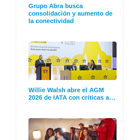
Grupo Abra busca
consolidación y aumento de
la conectividad
Willie Walsh abre el AGM
2026 de IATA con críticas a…