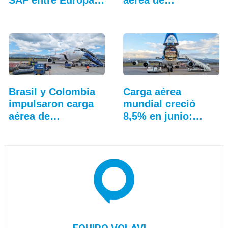
Sudamérica
Latinoamérica
Brasil y Colombia
Carga aérea
impulsaron carga
mundial creció
aérea de…
8,5% en junio:…