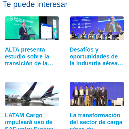
Te puede interesar
ALTA presenta
Desafíos y
estudio sobre la
oportunidades de
transición de la…
la industria aérea
en…
LATAM Cargo
La transformación
impulsará uso de
del sector de carga
SAF entre Europa y
aérea de