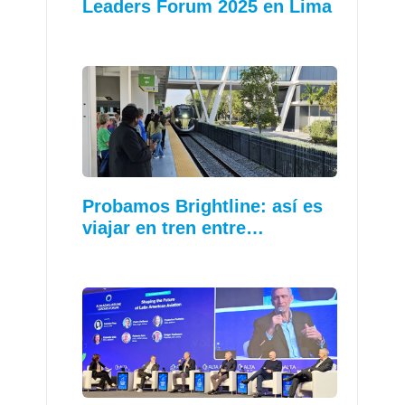
Leaders Forum 2025 en Lima
Probamos Brightline: así es
viajar en tren entre…