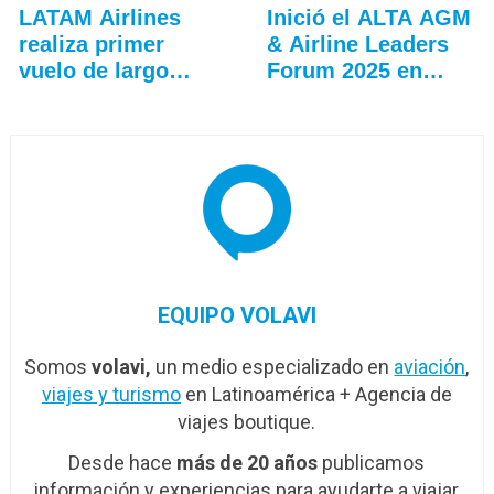
LATAM Airlines
Inició el ALTA AGM
realiza primer
& Airline Leaders
vuelo de largo
Forum 2025 en
alcance…
Lima
EQUIPO VOLAVI
Somos
volavi,
un medio especializado en
aviación
,
viajes y turismo
en Latinoamérica + Agencia de
viajes boutique.
Desde hace
más de 20 años
publicamos
información y experiencias para ayudarte a viajar