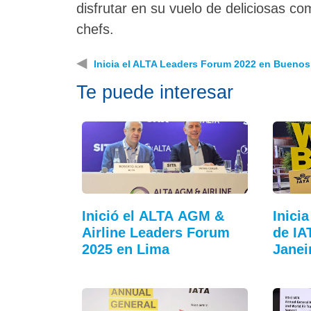
disfrutar en su vuelo de deliciosas c
chefs.
◀
Inicia el ALTA Leaders Forum 2022 en Buenos
Te puede interesar
Inició el ALTA AGM &
Inici
Airline Leaders Forum
de IA
2025 en Lima
Janei