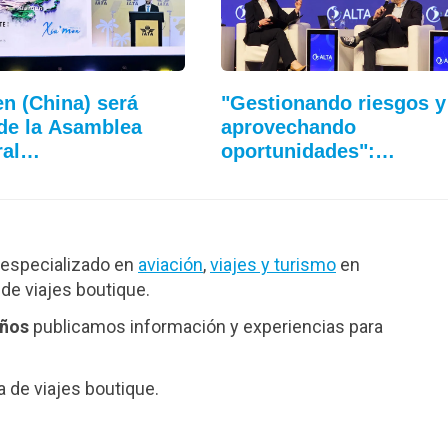
n (China) será
"Gestionando riesgos y
de la Asamblea
aprovechando
ral…
oportunidades":…
especializado en
aviación
,
viajes y turismo
en
de viajes boutique.
años
publicamos información y experiencias para
de viajes boutique.