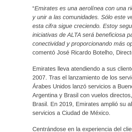
“
Emirates es una aerolínea con una ri
y unir a las comunidades. Sólo este v
esta cifra sigue creciendo. Estoy segu
iniciativas de ALTA será beneficiosa pa
conectividad y proporcionando más opc
comentó José Ricardo Botelho, Direct
Emirates lleva atendiendo a sus clien
2007. Tras el lanzamiento de los servi
Árabes Unidos lanzó servicios a Buen
Argentina y Brasil con vuelos directo
Brasil. En 2019, Emirates amplió su a
servicios a Ciudad de México.
Centrándose en la experiencia del cl