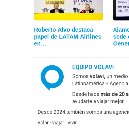
Roberto Alvo destaca
Xiame
papel de LATAM Airlines
sede 
en…
Gene
EQUIPO VOLAVI
Somos
volavi,
un medio 
Latinoamérica + Agencia 
Desde hace
más de 20 
ayudarte a viajar mejor.
Desde 2024 también somos una agencia 
volar · viajar · vivir